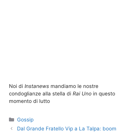
Noi di
Instanews
mandiamo le nostre
condoglianze alla stella di
Rai Uno
in questo
momento di lutto
Categorie
Gossip
Dal Grande Fratello Vip a La Talpa: boom