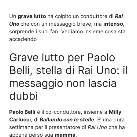
Un
grave lutto
ha colpito un conduttore di
Rai
Uno
che con un messaggio breve, ma
intenso
,
sorprende i suoi fan. Vediamo insieme cosa sta
accadendo
Grave lutto per Paolo
Belli, stella di Rai Uno: il
messaggio non lascia
dubbi
Paolo Belli
è il co-conduttore, insieme a
Milly
Carlucci
, di
Ballando con le stelle
. E’ una dura
settimana per il presentatore di
Rai Uno
che ha
appena perso sua
mamma
.