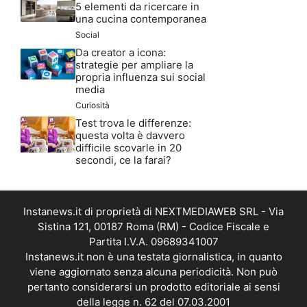
5 elementi da ricercare in
una cucina contemporanea
Social
Da creator a icona:
strategie per ampliare la
propria influenza sui social
media
Curiosità
Test trova le differenze:
questa volta è davvero
difficile scovarle in 20
secondi, ce la farai?
Instanews.it di proprietà di NEXTMEDIAWEB SRL - Via
Sistina 121, 00187 Roma (RM) - Codice Fiscale e
Partita I.V.A. 09689341007
Instanews.it non è una testata giornalistica, in quanto
viene aggiornato senza alcuna periodicità. Non può
pertanto considerarsi un prodotto editoriale ai sensi
della legge n. 62 del 07.03.2001