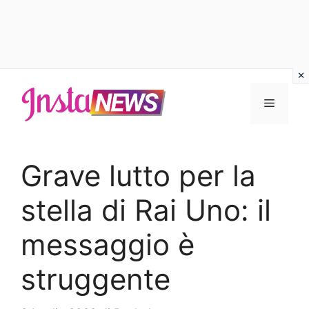
Vai
al
Menu
contenuto
Grave lutto per la
stella di Rai Uno: il
messaggio è
struggente