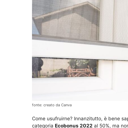
fonte: creato da Canva
Come usufruirne? Innanzitutto, è bene sap
categoria
Ecobonus 2022
al 50%, ma non 