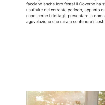
facciano anche loro festa! Il Governo ha st
usufruire nel corrente periodo, appunto o
conoscerne i dettagli, presentare la doma
agevolazione che mira a contenere i costi