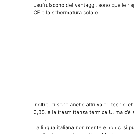
usufruiscono dei vantaggi, sono quelle ris
CE e la schermatura solare.
Inoltre, ci sono anche altri valori tecnici 
0,35, e la trasmittanza termica U, ma c’è 
La lingua italiana non mente e non ci si pu