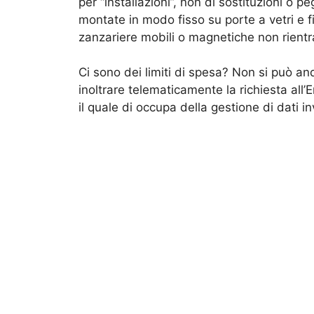
per “installazioni”, non di sostituzioni o 
montate in modo fisso su porte a vetri e fi
zanzariere mobili o magnetiche non rient
Ci sono dei limiti di spesa? Non si può an
inoltrare telematicamente la richiesta all’
il quale di occupa della gestione di dati in