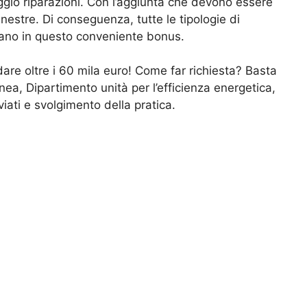
peggio riparazioni. Con l’aggiunta che devono essere
nestre. Di conseguenza, tutte le tipologie di
rano in questo conveniente bonus.
dare oltre i 60 mila euro! Come far richiesta? Basta
Enea, Dipartimento unità per l’efficienza energetica,
viati e svolgimento della pratica.