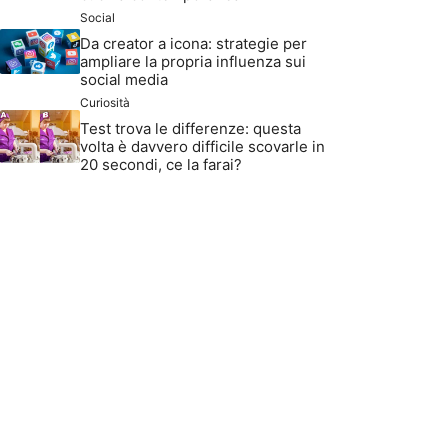
Social
Da creator a icona: strategie per
ampliare la propria influenza sui
social media
Curiosità
Test trova le differenze: questa
volta è davvero difficile scovarle in
20 secondi, ce la farai?