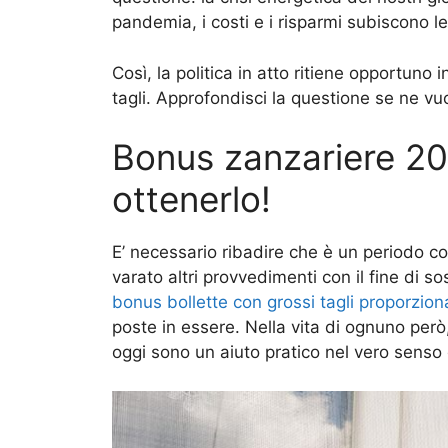
pandemia, i costi e i risparmi subiscono 
Così, la politica in atto ritiene opportuno 
tagli. Approfondisci la questione se ne vuo
Bonus zanzariere 20
ottenerlo!
E’ necessario ribadire che è un periodo co
varato altri provvedimenti con il fine di 
bonus bollette con grossi tagli proporziona
poste in essere. Nella vita di ognuno però, 
oggi sono un aiuto pratico nel vero senso 