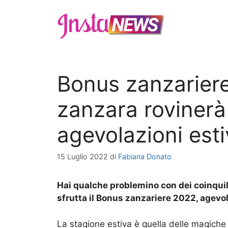
Vai
al
contenuto
Bonus zanzarier
zanzara rovinerà 
agevolazioni esti
15 Luglio 2022
di
Fabiana Donato
Hai qualche problemino con dei coinquil
sfrutta il Bonus zanzariere 2022, agevol
La stagione estiva è quella delle magiche 