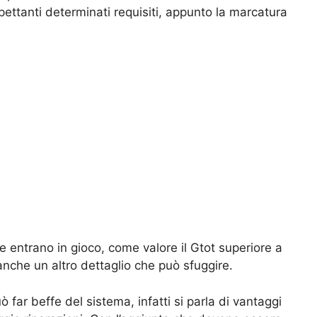
pettanti determinati requisiti, appunto la marcatura
che entrano in gioco, come valore il Gtot superiore a
anche un altro dettaglio che può sfuggire.
ò far beffe del sistema, infatti si parla di vantaggi