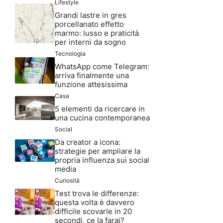
Lifestyle
Grandi lastre in gres
porcellanato effetto
marmo: lusso e praticità
per interni da sogno
Tecnologia
WhatsApp come Telegram:
arriva finalmente una
funzione attesissima
Casa
5 elementi da ricercare in
una cucina contemporanea
Social
Da creator a icona:
strategie per ampliare la
propria influenza sui social
media
Curiosità
Test trova le differenze:
questa volta è davvero
difficile scovarle in 20
secondi, ce la farai?