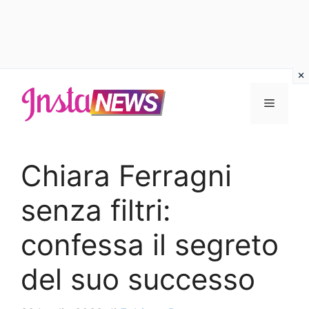
Vai
al
Menu
contenuto
Chiara Ferragni
senza filtri:
confessa il segreto
del suo successo