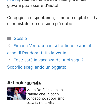
giovani può essere d’aiuto!
Coraggiosa e spontanea, il mondo digitale lo ha
conquistato, non ci sono più dubbi.
Categorie
Gossip
Simona Ventura non si trattiene e apre il
caso di Pandora: tutta la verità
Test: sarà la vacanza dei tuoi sogni?
Scoprilo scegliendo un oggetto
Articoli recenti
Spettacolo
Maria De Filippi ha un
fratello che in pochi
conoscono, scopriamo
cosa fa nella vita