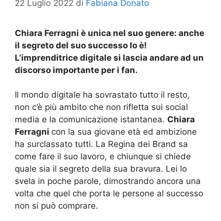
22 Luglio 2022
di
Fabiana Donato
Chiara Ferragni è unica nel suo genere: anche
il segreto del suo successo lo è!
L’imprenditrice digitale si lascia andare ad un
discorso importante per i fan.
Il mondo digitale ha sovrastato tutto il resto,
non c’è più ambito che non rifletta sui social
media e la comunicazione istantanea.
Chiara
Ferragni
con la sua giovane età ed ambizione
ha surclassato tutti. La Regina dei Brand sa
come fare il suo lavoro, e chiunque si chiede
quale sia il segreto della sua bravura. Lei lo
svela in poche parole, dimostrando ancora una
volta che quel che porta le persone al successo
non si può comprare.