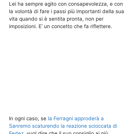
Lei ha sempre agito con consapevolezza, e con
la volontà di fare i passi più importanti della sua
vita quando si è sentita pronta, non per
imposizioni. E’ un concetto che fa riflettere.
In ogni caso, se
la Ferragni approderà a
Sanremo scaturendo la reazione scioccata di
Fedez
, vuol dire che il suo consiglio ai più