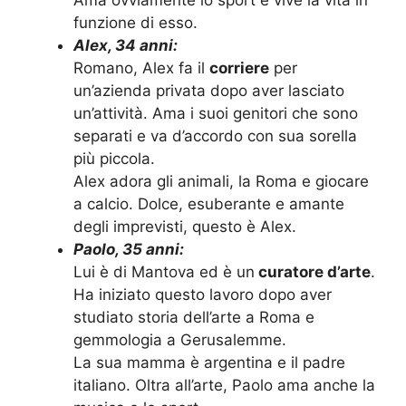
Ama ovviamente lo sport e vive la vita in
funzione di esso.
Alex, 34 anni:
Romano, Alex fa il
corriere
per
un’azienda privata dopo aver lasciato
un’attività. Ama i suoi genitori che sono
separati e va d’accordo con sua sorella
più piccola.
Alex adora gli animali, la Roma e giocare
a calcio. Dolce, esuberante e amante
degli imprevisti, questo è Alex.
Paolo, 35 anni:
Lui è di Mantova ed è un
curatore d’arte
.
Ha iniziato questo lavoro dopo aver
studiato storia dell’arte a Roma e
gemmologia a Gerusalemme.
La sua mamma è argentina e il padre
italiano. Oltra all’arte, Paolo ama anche la