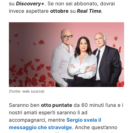
su
Discovery+
. Se non sei abbonato, dovrai
invece aspettare
ottobre
su
Real Time
.
(fonte: web source)
Saranno ben
otto puntate
da 60 minuti l’una e i
nostri amati esperti saranno lì ad
accompagnarci, mentre
Sergio svela il
messaggio che stravolge
. Anche quest’anno