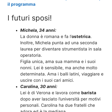
il programma
I futuri sposi!
Michela, 34 anni:
La donna è romana e fa l’
ostetrica
.
Inoltre, Michela punta ad una seconda
laurea per diventare strumentista in sala
operatoria.
Figlia unica, ama sua mamma e i suoi
nonni. Lei è sensibile, ma anche molto
determinata. Ama i balli latini, viaggiare e
uscire con i suoi cari amici.
Carolina, 30 anni:
Lei è di Verona e lavora come
barista
dopo aver lasciato l’università per motivi
personali. Carolina ha due fratelli che
adora ed è la mediana.