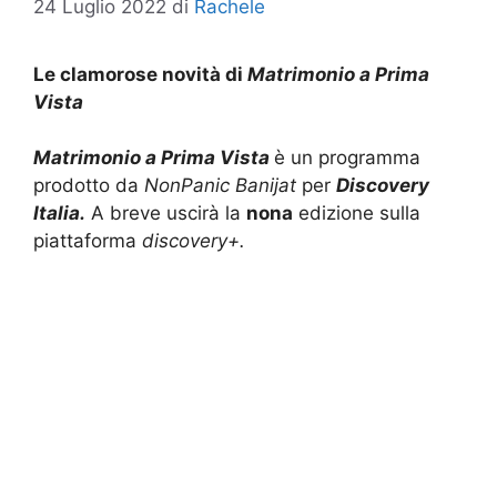
24 Luglio 2022
di
Rachele
Le clamorose novità di
Matrimonio a Prima
Vista
Matrimonio a Prima Vista
è un programma
prodotto da
NonPanic Banijat
per
Discovery
Italia.
A breve uscirà la
nona
edizione sulla
piattaforma
discovery+.