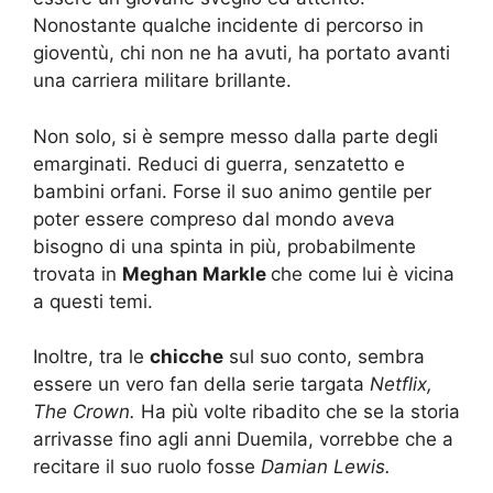
Nonostante qualche incidente di percorso in
gioventù, chi non ne ha avuti, ha portato avanti
una carriera militare brillante.
Non solo, si è sempre messo dalla parte degli
emarginati. Reduci di guerra, senzatetto e
bambini orfani. Forse il suo animo gentile per
poter essere compreso dal mondo aveva
bisogno di una spinta in più, probabilmente
trovata in
Meghan Markle
che come lui è vicina
a questi temi.
Inoltre, tra le
chicche
sul suo conto, sembra
essere un vero fan della serie targata
Netflix,
The Crown.
Ha più volte ribadito che se la storia
arrivasse fino agli anni Duemila, vorrebbe che a
recitare il suo ruolo fosse
Damian Lewis.