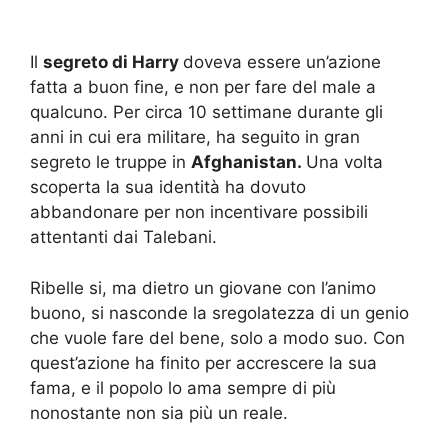
Il
segreto di Harry
doveva essere un’azione
fatta a buon fine, e non per fare del male a
qualcuno. Per circa 10 settimane durante gli
anni in cui era militare, ha seguito in gran
segreto le truppe in
Afghanistan.
Una volta
scoperta la sua identità ha dovuto
abbandonare per non incentivare possibili
attentanti dai Talebani.
Ribelle si, ma dietro un giovane con l’animo
buono, si nasconde la sregolatezza di un genio
che vuole fare del bene, solo a modo suo. Con
quest’azione ha finito per accrescere la sua
fama, e il popolo lo ama sempre di più
nonostante non sia più un reale.