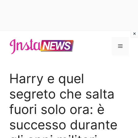
Vai
al
Menu
contenuto
Harry e quel
segreto che salta
fuori solo ora: è
successo durante