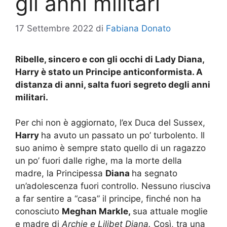
gli anni militari
17 Settembre 2022
di
Fabiana Donato
Ribelle, sincero e con gli occhi di Lady Diana,
Harry è stato un Principe anticonformista. A
distanza di anni, salta fuori segreto degli anni
militari.
Per chi non è aggiornato, l’ex Duca del Sussex,
Harry
ha avuto un passato un po’ turbolento. Il
suo animo è sempre stato quello di un ragazzo
un po’ fuori dalle righe, ma la morte della
madre, la Principessa
Diana
ha segnato
un’adolescenza fuori controllo. Nessuno riusciva
a far sentire a “casa” il principe, finché non ha
conosciuto
Meghan Markle,
sua attuale moglie
e madre di
Archie e Lilibet Diana.
Così, tra una