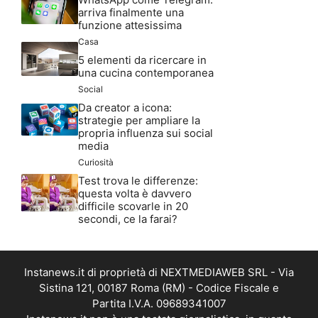
arriva finalmente una
funzione attesissima
Casa
5 elementi da ricercare in
una cucina contemporanea
Social
Da creator a icona:
strategie per ampliare la
propria influenza sui social
media
Curiosità
Test trova le differenze:
questa volta è davvero
difficile scovarle in 20
secondi, ce la farai?
Instanews.it di proprietà di NEXTMEDIAWEB SRL - Via
Sistina 121, 00187 Roma (RM) - Codice Fiscale e
Partita I.V.A. 09689341007