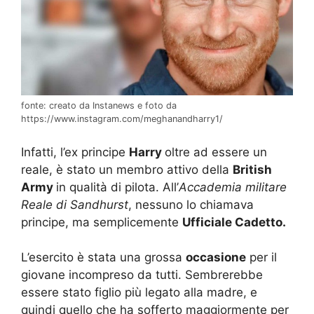
fonte: creato da Instanews e foto da
https://www.instagram.com/meghanandharry1/
Infatti, l’ex principe
Harry
oltre ad essere un
reale, è stato un membro attivo della
British
Army
in qualità di pilota. All’
Accademia militare
Reale di Sandhurst
, nessuno lo chiamava
principe, ma semplicemente
Ufficiale Cadetto.
L’esercito è stata una grossa
occasione
per il
giovane incompreso da tutti. Sembrerebbe
essere stato figlio più legato alla madre, e
quindi quello che ha sofferto maggiormente per