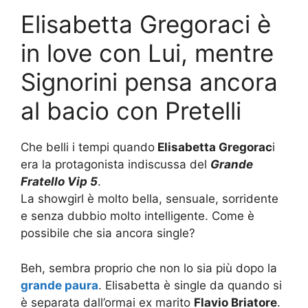
Elisabetta Gregoraci è
in love con Lui, mentre
Signorini pensa ancora
al bacio con Pretelli
Che belli i tempi quando
Elisabetta Gregorac
i
era la protagonista indiscussa del
Grande
Fratello Vip 5
.
La showgirl è molto bella, sensuale, sorridente
e senza dubbio molto intelligente. Come è
possibile che sia ancora single?
Beh, sembra proprio che non lo sia più dopo la
grande paura
. Elisabetta è single da quando si
è separata dall’ormai ex marito
Flavio Briatore
.