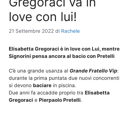
Gregoraci va in
love con lui!
21 Settembre 2022
di
Rachele
Elisabetta Gregoraci è in love con Lui, mentre
Signorini pensa ancora al bacio con Pretelli
C’è una grande usanza al
Grande Fratello Vip
:
durante la prima puntata due nuovi concorrenti
si devono
baciare
in piscina.
Due anni fa accadde proprio tra
Elisabetta
Gregoraci
e
Pierpaolo Pretelli
.