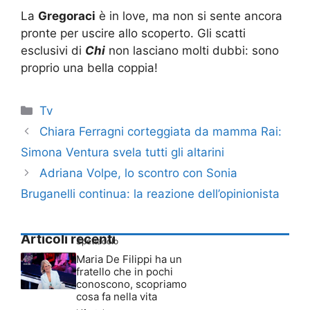
La
Gregoraci
è in love, ma non si sente ancora
pronte per uscire allo scoperto. Gli scatti
esclusivi di
Chi
non lasciano molti dubbi: sono
proprio una bella coppia!
Categorie
Tv
Chiara Ferragni corteggiata da mamma Rai:
Simona Ventura svela tutti gli altarini
Adriana Volpe, lo scontro con Sonia
Bruganelli continua: la reazione dell’opinionista
Articoli recenti
Spettacolo
Maria De Filippi ha un
fratello che in pochi
conoscono, scopriamo
cosa fa nella vita