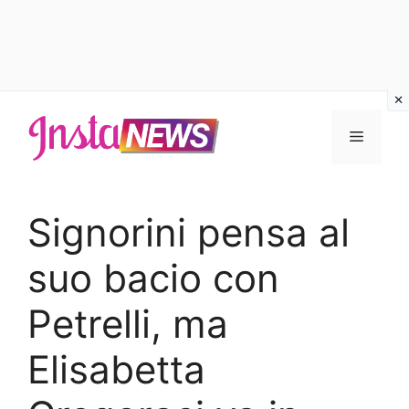
Vai
al
Menu
contenuto
Signorini pensa al
suo bacio con
Petrelli, ma
Elisabetta