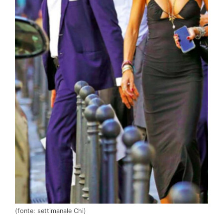
(fonte: settimanale Chi)