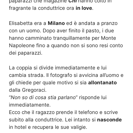
paparazzi che magazine
Chi
hanno colto in
fragrante la conduttrice ora
in love
.
Elisabetta era a
Milano
ed è andata a pranzo
con un uomo. Dopo aver finito il pasto, i due
hanno camminato tranquillamente per Monte
Napoleone fino a quando non si sono resi conto
dei paparazzi.
La coppia si divide immediatamente e lui
cambia strada. Il fotografo si avvicina all’uomo e
gli chiede per quale motivo si sia
allontanato
dalla Gregoraci.
“
Non so di cosa stia parlano
” risponde lui
immediatamente.
Ecco che il ragazzo prende il telefono e scrive
subito alla conduttrice. Lei intanto si
nasconde
in hotel e recupera le sue valigie.