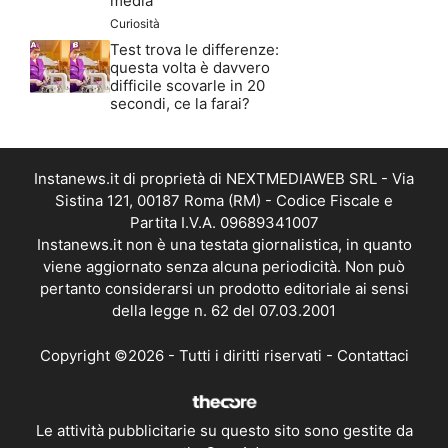
media
Curiosità
Test trova le differenze:
questa volta è davvero
difficile scovarle in 20
secondi, ce la farai?
Instanews.it di proprietà di NEXTMEDIAWEB SRL - Via
Sistina 121, 00187 Roma (RM) - Codice Fiscale e
Partita I.V.A. 09689341007
Instanews.it non è una testata giornalistica, in quanto
viene aggiornato senza alcuna periodicità. Non può
pertanto considerarsi un prodotto editoriale ai sensi
della legge n. 62 del 07.03.2001
Copyright ©2026 - Tutti i diritti riservati -
Contattaci
Le attività pubblicitarie su questo sito sono gestite da