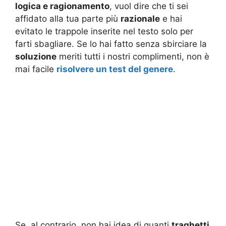
logica e ragionamento
, vuol dire che ti sei
affidato alla tua parte più
razionale
e hai
evitato le trappole inserite nel testo solo per
farti sbagliare. Se lo hai fatto senza sbirciare la
soluzione
meriti tutti i nostri complimenti, non è
mai facile
risolvere un test del genere
.
Se, al contrario, non hai idea di quanti
traghetti