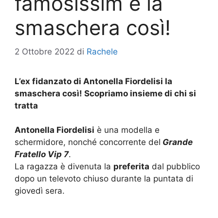
famosissim e la
smaschera così!
2 Ottobre 2022
di
Rachele
L’ex fidanzato di Antonella Fiordelisi la
smaschera così! Scopriamo insieme di chi si
tratta
Antonella Fiordelisi
è una modella e
schermidore, nonché concorrente del
Grande
Fratello Vip 7
.
La ragazza è divenuta la
preferita
dal pubblico
dopo un televoto chiuso durante la puntata di
giovedì sera.