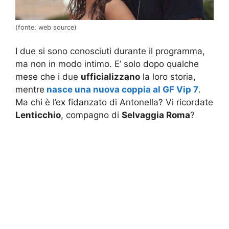
(fonte: web source)
I due si sono conosciuti durante il programma,
ma non in modo intimo. E’ solo dopo qualche
mese che i due
ufficializzano
la loro storia,
mentre
nasce una nuova coppia al GF Vip 7
.
Ma chi è l’ex fidanzato di Antonella? Vi ricordate
Lenticchio
, compagno di
Selvaggia Roma
?