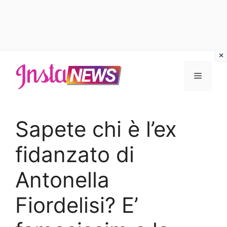
Vai
al
Menu
contenuto
Sapete chi è l’ex
fidanzato di
Antonella
Fiordelisi? E’