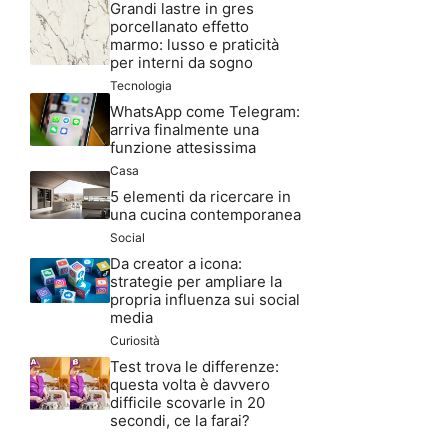
Grandi lastre in gres
porcellanato effetto
marmo: lusso e praticità
per interni da sogno
Tecnologia
WhatsApp come Telegram:
arriva finalmente una
funzione attesissima
Casa
5 elementi da ricercare in
una cucina contemporanea
Social
Da creator a icona:
strategie per ampliare la
propria influenza sui social
media
Curiosità
Test trova le differenze:
questa volta è davvero
difficile scovarle in 20
secondi, ce la farai?