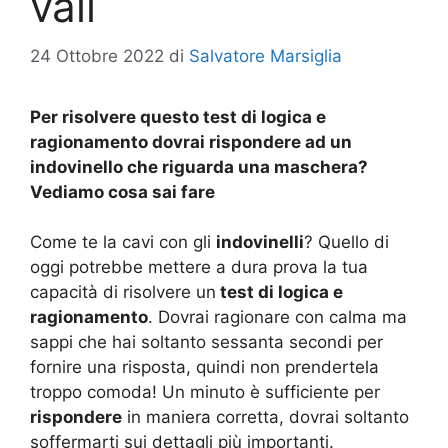
vali
24 Ottobre 2022
di
Salvatore Marsiglia
Per risolvere questo test di logica e
ragionamento dovrai rispondere ad un
indovinello che riguarda una maschera?
Vediamo cosa sai fare
Come te la cavi con gli
indovinelli
? Quello di
oggi potrebbe mettere a dura prova la tua
capacità di risolvere un
test di logica e
ragionamento
. Dovrai ragionare con calma ma
sappi che hai soltanto sessanta secondi per
fornire una risposta, quindi non prendertela
troppo comoda! Un minuto è sufficiente per
rispondere
in maniera corretta, dovrai soltanto
soffermarti sui dettagli più importanti.