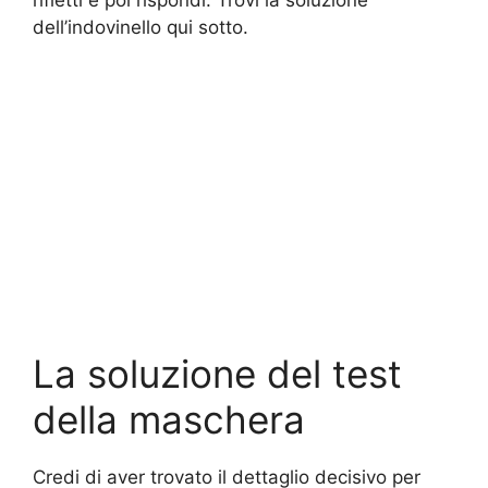
rifletti e poi rispondi. Trovi la soluzione
dell’indovinello qui sotto.
La soluzione del test
della maschera
Credi di aver trovato il dettaglio decisivo per