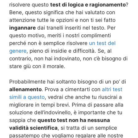
risolvere questo
test di logica e ragionamento
?
Bene, questo significa che hai valutato con
attenzione tutte le opzioni e non ti sei fatto
ingannare
dai tranelli inseriti nel testo. Per
questo motivo, meriti i nostri complimenti
perché non è semplice risolvere
un test del
genere
, pieno di insidie e difficoltà. Se, al
contrario, non hai indovinato, non c’è bisogno di
stare giù con il morale.
Probabilmente hai soltanto bisogno di un po’ di
allenamento
. Prova a cimentarti con
altri test
simili a questo
, vedrai che anche tu riuscirai a
migliorare in tempi brevi. Prima di passare alla
soluzione dell’indovinello, è importante che tu
sappia che
questo test non ha nessuna
validità scientifica
, si tratta di un semplice
passatempo che vogliamo regalare alle nostre