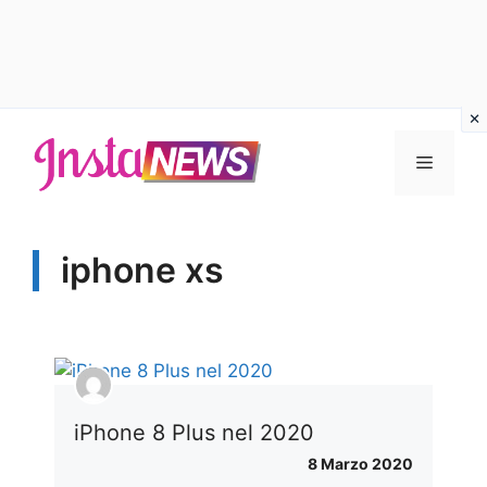
Vai
al
Menu
contenuto
iphone xs
iPhone 8 Plus nel 2020
8 Marzo 2020