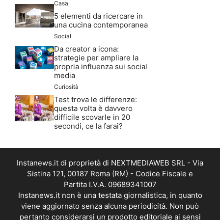
Casa
5 elementi da ricercare in
una cucina contemporanea
Social
Da creator a icona:
strategie per ampliare la
propria influenza sui social
media
Curiosità
Test trova le differenze:
questa volta è davvero
difficile scovarle in 20
secondi, ce la farai?
Instanews.it di proprietà di NEXTMEDIAWEB SRL - Via
Sistina 121, 00187 Roma (RM) - Codice Fiscale e
Partita I.V.A. 09689341007
Instanews.it non è una testata giornalistica, in quanto
viene aggiornato senza alcuna periodicità. Non può
pertanto considerarsi un prodotto editoriale ai sensi