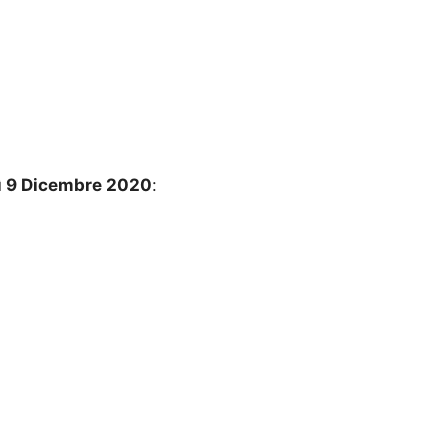
edì 9 Dicembre 2020
: