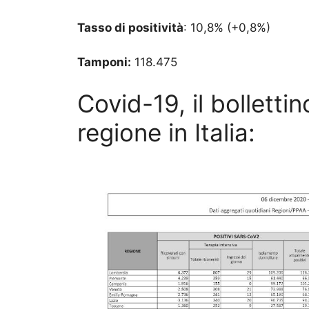
Tasso di positività
: 10,8% (+0,8%)
Tamponi:
118.475
Covid-19, il bolletti
regione in Italia: