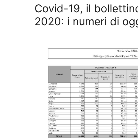
Covid-19, il bolletti
2020: i numeri di oggi