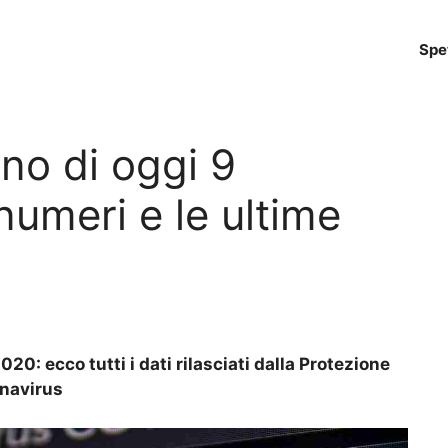
Spe
ino di oggi 9
umeri e le ultime
20: ecco tutti i dati rilasciati dalla Protezione
onavirus