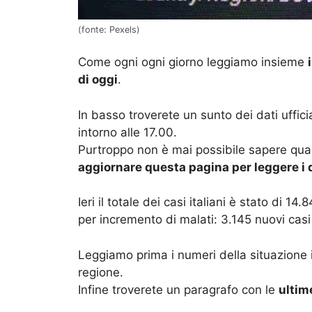
(fonte: Pexels)
Come ogni ogni giorno leggiamo insieme
di oggi
.
In basso troverete un sunto dei dati ufficial
intorno alle 17.00.
Purtroppo non è mai possibile sapere quale
aggiornare questa pagina per leggere i d
Ieri il totale dei casi italiani è stato di 14
per incremento di malati: 3.145 nuovi casi s
Leggiamo prima i numeri della situazione i
regione.
Infine troverete un paragrafo con le
ultim