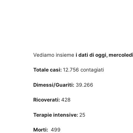
Vediamo insieme
i dati di oggi, mercol
Totale casi:
12.756 contagiati
Dimessi/Guariti:
39.266
Ricoverati:
428
Terapie intensive:
25
Morti:
499