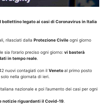
il bollettino legato ai casi di Coronavirus in Italia
i, rilasciati dalla
Protezione Civile
ogni giorno
 sia l’orario preciso ogni giorno:
vi basterà
ati in tempo reale
.
.842 nuovi contagiati con il
Veneto
al primo posto
olo nella giornata di ieri.
taliana nazionale e poi l’aumento dei casi per ogni
e notizie riguardanti il Covid-19
.