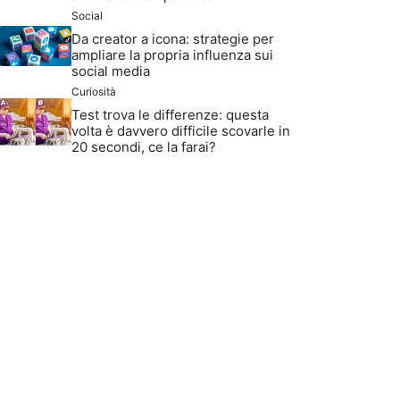
Social
Da creator a icona: strategie per
ampliare la propria influenza sui
social media
Curiosità
Test trova le differenze: questa
volta è davvero difficile scovarle in
20 secondi, ce la farai?