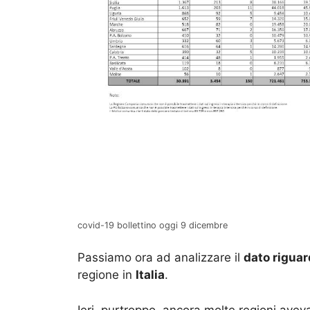
covid-19 bollettino oggi 9 dicembre
Passiamo ora ad analizzare il
dato riguar
regione in
Italia
.
Ieri, purtroppo, ancora molte regioni aveva