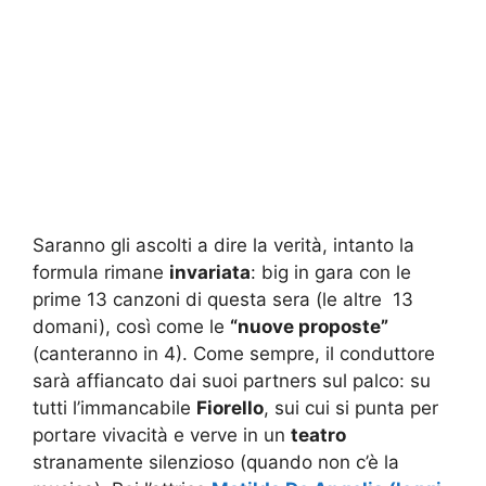
Saranno gli ascolti a dire la verità, intanto la
formula rimane
invariata
: big in gara con le
prime 13 canzoni di questa sera (le altre 13
domani), così come le
“nuove proposte”
(canteranno in 4). Come sempre, il conduttore
sarà affiancato dai suoi partners sul palco: su
tutti l’immancabile
Fiorello
, sui cui si punta per
portare vivacità e verve in un
teatro
stranamente silenzioso (quando non c’è la