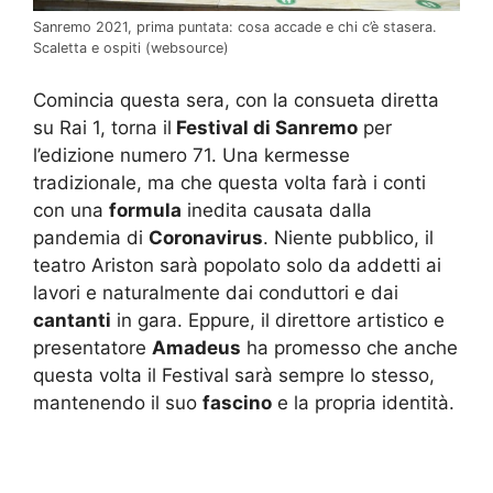
Sanremo 2021, prima puntata: cosa accade e chi c’è stasera.
Scaletta e ospiti (websource)
Comincia questa sera, con la consueta diretta
su Rai 1, torna il
Festival di Sanremo
per
l’edizione numero 71. Una kermesse
tradizionale, ma che questa volta farà i conti
con una
formula
inedita causata dalla
pandemia di
Coronavirus
. Niente pubblico, il
teatro Ariston sarà popolato solo da addetti ai
lavori e naturalmente dai conduttori e dai
cantanti
in gara. Eppure, il direttore artistico e
presentatore
Amadeus
ha promesso che anche
questa volta il Festival sarà sempre lo stesso,
mantenendo il suo
fascino
e la propria identità.