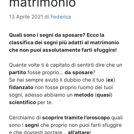
matrimonio
13 Aprile 2021
di
Federica
Quali sono i segni da sposare? Ecco la
classifica dei segni più adatti al matrimonio
che non puoi assolutamente farti sfuggire!
Quante volte ti è capitato di sentirti dire che un
partito
fosse proprio…
da
sposare
?
Se hai sempre avuto il dubbio che il tuo (
ex
)
fidanzato
non fosse proprio l’uomo dei tuoi
sogni, adesso abbiamo un
metodo
(
quasi
)
scientifico
per te.
Cerchiamo di
scoprire tramite l’oroscopo
quali
sono i
segni
che proprio non puoi farti sfuggire
e che dovresti portare…
all’altare
!