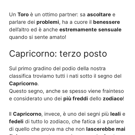
Un
Toro
è un ottimo partner: sa
ascoltare
e
parlare dei
problemi
, ha a cuore il
benessere
dell’altro ed è anche
estremamente
sensuale
quando si sente amato!
Capricorno: terzo posto
Sul primo gradino del podio della nostra
classifica troviamo tutti i nati sotto il segno del
Capricorno
.
Questo segno, anche se spesso viene frainteso
e considerato uno dei
più freddi
dello
zodiaco
!
Il
Capricorno
, invece, è uno dei segni più
leali
e
fedeli
di tutto lo zodiaco, che fatica sì a parlare
di quello che prova ma che non
lascerebbe
mai