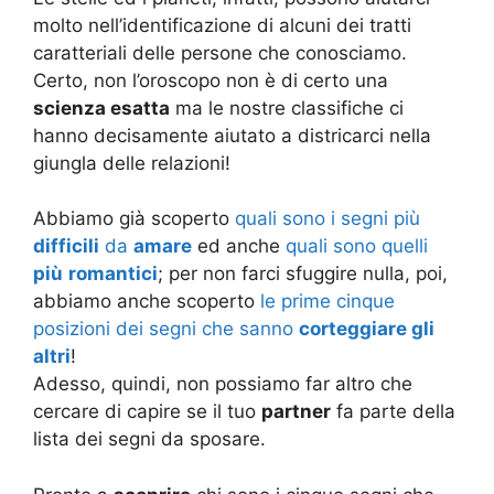
molto nell’identificazione di alcuni dei tratti
caratteriali delle persone che conosciamo.
Certo, non l’oroscopo non è di certo una
scienza esatta
ma le nostre classifiche ci
hanno decisamente aiutato a districarci nella
giungla delle relazioni!
Abbiamo già scoperto
quali sono i segni più
difficili
da
amare
ed anche
quali sono quelli
più
romantici
; per non farci sfuggire nulla, poi,
abbiamo anche scoperto
le prime cinque
posizioni dei segni che sanno
corteggiare gli
altri
!
Adesso, quindi, non possiamo far altro che
cercare di capire se il tuo
partner
fa parte della
lista dei segni da sposare.