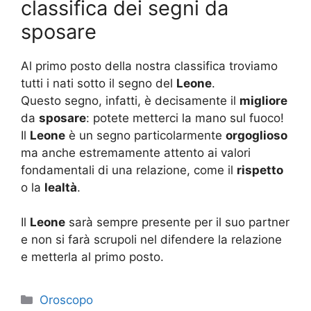
classifica dei segni da
sposare
Al primo posto della nostra classifica troviamo
tutti i nati sotto il segno del
Leone
.
Questo segno, infatti, è decisamente il
migliore
da
sposare
: potete metterci la mano sul fuoco!
Il
Leone
è un segno particolarmente
orgoglioso
ma anche estremamente attento ai valori
fondamentali di una relazione, come il
rispetto
o la
lealtà
.
Il
Leone
sarà sempre presente per il suo partner
e non si farà scrupoli nel difendere la relazione
e metterla al primo posto.
Categorie
Oroscopo