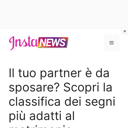
Vai
al
Menu
contenuto
Il tuo partner è da
sposare? Scopri la
classifica dei segni
più adatti al