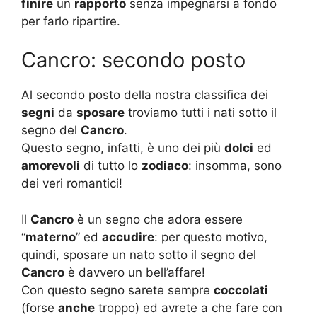
finire
un
rapporto
senza impegnarsi a fondo
per farlo ripartire.
Cancro: secondo posto
Al secondo posto della nostra classifica dei
segni
da
sposare
troviamo tutti i nati sotto il
segno del
Cancro
.
Questo segno, infatti, è uno dei più
dolci
ed
amorevoli
di tutto lo
zodiaco
: insomma, sono
dei veri romantici!
Il
Cancro
è un segno che adora essere
“
materno
” ed
accudire
: per questo motivo,
quindi, sposare un nato sotto il segno del
Cancro
è davvero un bell’affare!
Con questo segno sarete sempre
coccolati
(forse
anche
troppo) ed avrete a che fare con