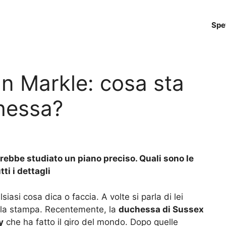
Spe
an Markle: cosa sta
hessa?
ebbe studiato un piano preciso. Quali sono le
ti i dettagli
iasi cosa dica o faccia. A volte si parla di lei
alla stampa. Recentemente, la
duchessa di Sussex
y
che ha fatto il giro del mondo. Dopo quelle