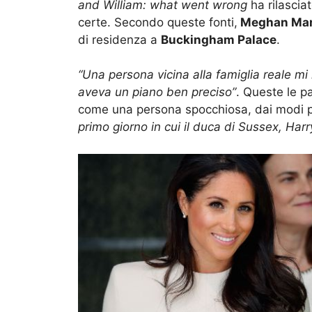
and William: what went wrong
ha rilascia
certe. Secondo queste fonti,
Meghan Mar
di residenza a
Buckingham Palace
.
“Una persona vicina alla famiglia reale mi 
aveva un piano ben preciso”
. Queste le p
come una persona spocchiosa, dai modi p
primo giorno in cui il duca di Sussex, Harr