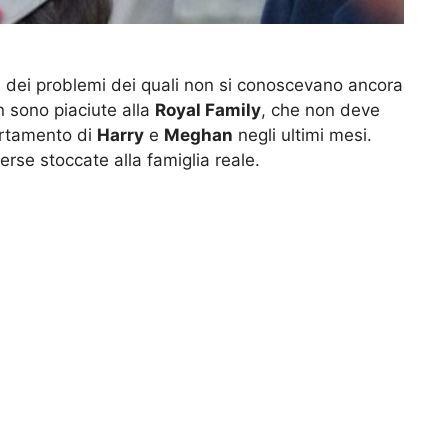
e dei problemi dei quali non si conoscevano ancora
n sono piaciute alla
Royal Family
, che non deve
ortamento di
Harry
e
Meghan
negli ultimi mesi.
erse stoccate alla famiglia reale.