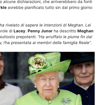
to alcune dichiarazioni, che arriverebbero da fonti
kle
avrebbe pianificato tutto sin dal primo giorno
ha rivelato di sapere le intenzioni di Meghan. Lei
arole di
Lacey
.
Penny Junor
ha descritto
Meghan
iuttosto prepotenti:
“Ha arruffato le piume fin dal
y, l’ha presentata ai membri della famiglia Reale”
.