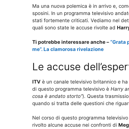
Ma una nuova polemica è in arrivo e, come
sposini. In un programma televisivo andat
stati fortemente criticati. Vediamo nel dett
quali sono state le accuse rivolte ad
Harry
Ti potrebbe interessare anche –
“Grata 
me”. La clamorosa rivelazione
Le accuse dell’esper
ITV
è un canale televisivo britannico e h
di questo programma televisivo è
Harry a
cosa è andato storto”
). Questa trasmissi
quando si tratta delle questioni che rigua
Nel corso di questo programma televisiv
rivolto alcune accuse nei confronti di
Meg