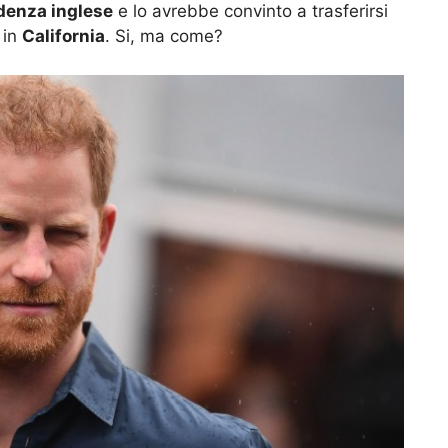
idenza inglese
e lo avrebbe convinto a trasferirsi
 in
California
. Si, ma come?