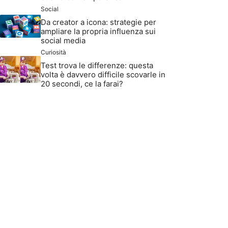
Social
Da creator a icona: strategie per
ampliare la propria influenza sui
social media
Curiosità
Test trova le differenze: questa
volta è davvero difficile scovarle in
20 secondi, ce la farai?