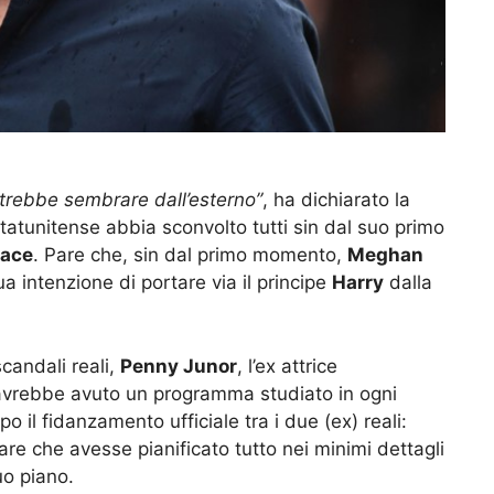
trebbe sembrare dall’esterno”
, ha dichiarato la
statunitense abbia sconvolto tutti sin dal suo primo
lace
. Pare che, sin dal primo momento,
Meghan
a intenzione di portare via il principe
Harry
dalla
candali reali,
Penny Junor
, l’ex attrice
vrebbe avuto un programma studiato in ogni
il fidanzamento ufficiale tra i due (ex) reali:
Pare che avesse pianificato tutto nei minimi dettagli
uo piano.