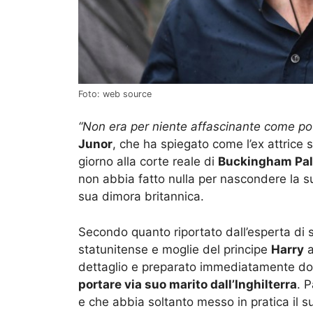
Foto: web source
“Non era per niente affascinante come po
Junor
, che ha spiegato come l’ex attrice 
giorno alla corte reale di
Buckingham Pa
non abbia fatto nulla per nascondere la su
sua dimora britannica.
Secondo quanto riportato dall’esperta di s
statunitense e moglie del principe
Harry
a
dettaglio e preparato immediatamente dopo 
portare via suo marito dall’Inghilterra
. 
e che abbia soltanto messo in pratica il s