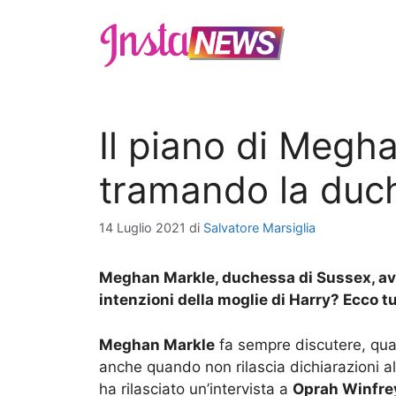
Vai
al
contenuto
Il piano di Megh
tramando la duc
14 Luglio 2021
di
Salvatore Marsiglia
Meghan Markle, duchessa di Sussex, avr
intenzioni della moglie di Harry? Ecco tut
Meghan Markle
fa sempre discutere, quals
anche quando non rilascia dichiarazioni 
ha rilasciato un’intervista a
Oprah Winfre