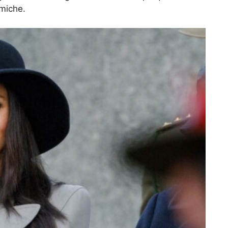
emiche.