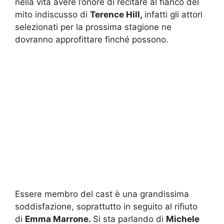
nella vita avere l’onore di recitare al fianco del
mito indiscusso di
Terence Hill,
infatti gli attori
selezionati per la prossima stagione ne
dovranno approfittare finché possono.
Essere membro del cast è una grandissima
soddisfazione, soprattutto in seguito al rifiuto
di
Emma Marrone.
Si sta parlando di
Michele