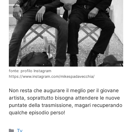
fonte: profilo Instagram
https://www.instagram.com/mikespadavecchia/
Non resta che augurare il meglio per il giovane
artista, soprattutto bisogna attendere le nuove
puntate della trasmissione, magari recuperando
qualche episodio perso!
Categorie
Tv