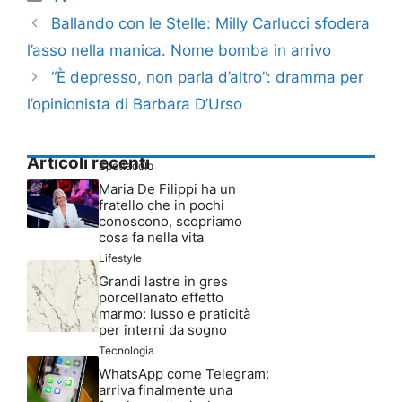
Ballando con le Stelle: Milly Carlucci sfodera
l’asso nella manica. Nome bomba in arrivo
“È depresso, non parla d’altro”: dramma per
l’opinionista di Barbara D’Urso
Articoli recenti
Spettacolo
Maria De Filippi ha un
fratello che in pochi
conoscono, scopriamo
cosa fa nella vita
Lifestyle
Grandi lastre in gres
porcellanato effetto
marmo: lusso e praticità
per interni da sogno
Tecnologia
WhatsApp come Telegram:
arriva finalmente una