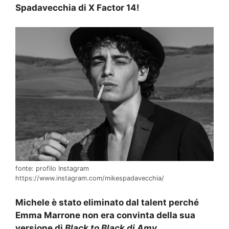
Spadavecchia di X Factor 14!
fonte: profilo Instagram
https://www.instagram.com/mikespadavecchia/
Michele è stato eliminato dal talent perché
Emma Marrone non era convinta della sua
versione di
Black to Black di Amy