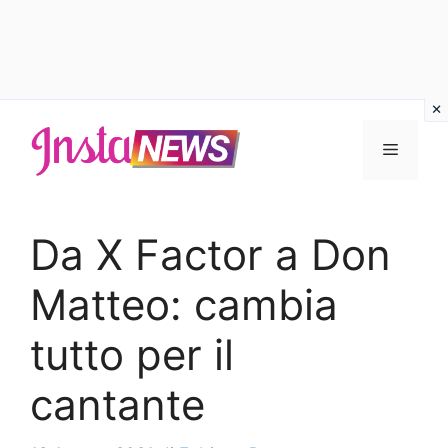
Vai
al
Menu
contenuto
Da X Factor a Don
Matteo: cambia
tutto per il
cantante