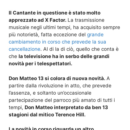
Il Cantante in questione è stato molto
apprezzato ad X Factor.
La trasmissione
musicale negli ultimi tempi, ha acquisito sempre
più notorietà, fatta eccezione del
grande
cambiamento in corso che prevede la sua
cancellazione
. Al di la di ciò, quello che conta è
che
la televisione ha in serbo delle grandi
novità per i telespettatori.
Don Matteo 13 si colora di nuova novità.
A
partire dalla rivoluzione in atto, che prevede
l’assenza, e soltanto un’occasionale
partecipazione del parroco più amato di tutti i
tempi,
Don Matteo interpretato da ben 13
stagioni dal mitico Terence Hill.
La novità in corso riguarda un altro