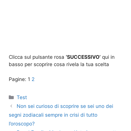
Clicca sul pulsante rosa
‘SUCCESSIVO’
qui in
basso per scoprire cosa rivela la tua scelta
Pagine:
1
2
Categorie
Test
Non sei curioso di scoprire se sei uno dei
segni zodiacali sempre in crisi di tutto
l’oroscopo?