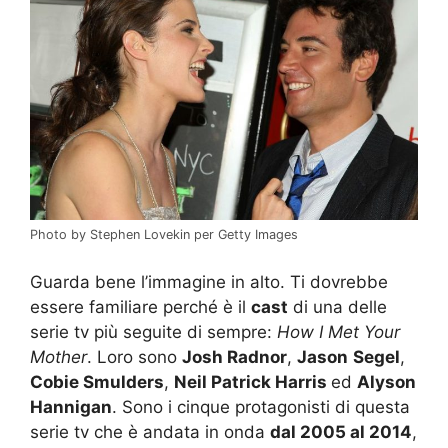
Photo by Stephen Lovekin per Getty Images
Guarda bene l’immagine in alto. Ti dovrebbe
essere familiare perché è il
cast
di una delle
serie tv più seguite di sempre:
How I Met Your
Mother
. Loro sono
Josh Radnor
,
Jason
Segel
,
Cobie Smulders
,
Neil Patrick Harris
ed
Alyson
Hannigan
. Sono i cinque protagonisti di questa
serie tv che è andata in onda
dal 2005 al 2014
,