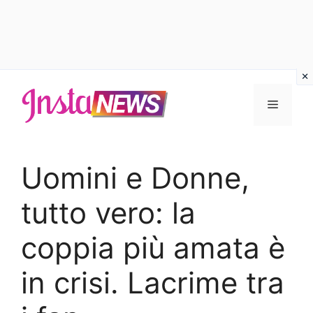
Vai
al
Menu
contenuto
Uomini e Donne,
tutto vero: la
coppia più amata è
in crisi. Lacrime tra