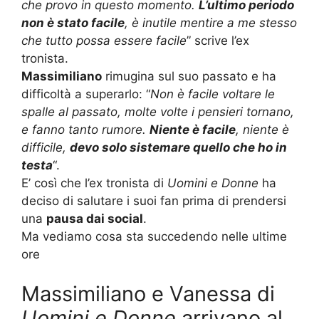
che provo in questo momento.
L’ultimo periodo
non è stato facile
, è inutile mentire a me stesso
che tutto possa essere facile
” scrive l’ex
tronista.
Massimiliano
rimugina sul suo passato e ha
difficoltà a superarlo: “
Non è facile voltare le
spalle al passato, molte volte i pensieri tornano,
e fanno tanto rumore.
Niente è facile
, niente è
difficile,
devo solo sistemare quello che ho in
testa
“.
E’ così che l’ex tronista di
Uomini e Donne
ha
deciso di salutare i suoi fan prima di prendersi
una
pausa dai social
.
Ma vediamo cosa sta succedendo nelle ultime
ore
Massimiliano e Vanessa di
Uomini e Donne
arrivano al