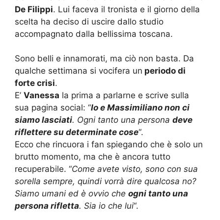
De Filippi
. Lui faceva il tronista e il giorno della
scelta ha deciso di uscire dallo studio
accompagnato dalla bellissima toscana.
Sono belli e innamorati, ma ciò non basta. Da
qualche settimana si vocifera un
periodo di
forte crisi
.
E’
Vanessa
la prima a parlarne e scrive sulla
sua pagina social: “
Io e Massimiliano non ci
siamo lasciati
. Ogni tanto una persona
deve
riflettere su determinate cose
“.
Ecco che rincuora i fan spiegando che è solo un
brutto momento, ma che è ancora tutto
recuperabile. “
Come avete visto, sono con sua
sorella sempre, quindi vorrà dire qualcosa no?
Siamo umani ed è ovvio che
ogni tanto una
persona rifletta
. Sia io che lui
“.