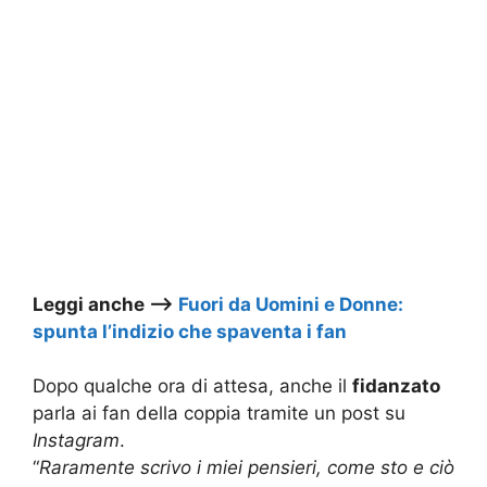
Leggi anche –>
Fuori da Uomini e Donne:
spunta l’indizio che spaventa i fan
Dopo qualche ora di attesa, anche il
fidanzato
parla ai fan della coppia tramite un post su
Instagram
.
“
Raramente scrivo i miei pensieri, come sto e ciò