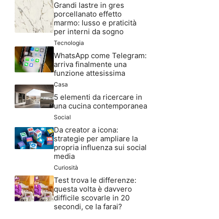
Grandi lastre in gres
porcellanato effetto
marmo: lusso e praticità
per interni da sogno
Tecnologia
WhatsApp come Telegram:
arriva finalmente una
funzione attesissima
Casa
5 elementi da ricercare in
una cucina contemporanea
Social
Da creator a icona:
strategie per ampliare la
propria influenza sui social
media
Curiosità
Test trova le differenze:
questa volta è davvero
difficile scovarle in 20
secondi, ce la farai?