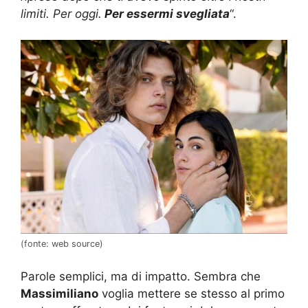
limiti. Per oggi.
Per essermi svegliata
“.
(fonte: web source)
Parole semplici, ma di impatto. Sembra che
Massimiliano
voglia mettere se stesso al primo