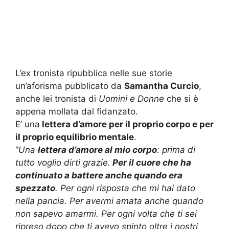
L’ex tronista ripubblica nelle sue storie
un’aforisma pubblicato da
Samantha Curcio
,
anche lei tronista di
Uomini e Donne
che si è
appena mollata dal fidanzato.
E’ una
lettera d’amore per il proprio corpo e per
il proprio equilibrio mentale
.
“
Una
lettera d’amore al mio corpo
: prima di
tutto voglio dirti grazie.
Per il cuore che ha
continuato a battere anche quando era
spezzato
. Per ogni risposta che mi hai dato
nella pancia. Per avermi amata anche quando
non sapevo amarmi. Per ogni volta che ti sei
ripreso dopo che ti avevo spinto oltre i nostri