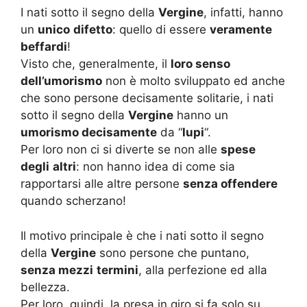
I nati sotto il segno della
Vergine
, infatti, hanno
un
unico
difetto
: quello di essere
veramente
beffardi
!
Visto che, generalmente, il
loro senso
dell’umorismo
non è molto sviluppato ed anche
che sono persone decisamente solitarie, i nati
sotto il segno della
Vergine
hanno un
umorismo decisamente
da “
lupi
“.
Per loro non ci si diverte se non alle
spese
degli
altri
: non hanno idea di come sia
rapportarsi alle altre persone
senza offendere
quando scherzano!
Il motivo principale è che i nati sotto il segno
della
Vergine
sono persone che puntano,
senza mezzi
termini
, alla perfezione ed alla
bellezza.
Per loro, quindi, la presa in giro si fa solo su