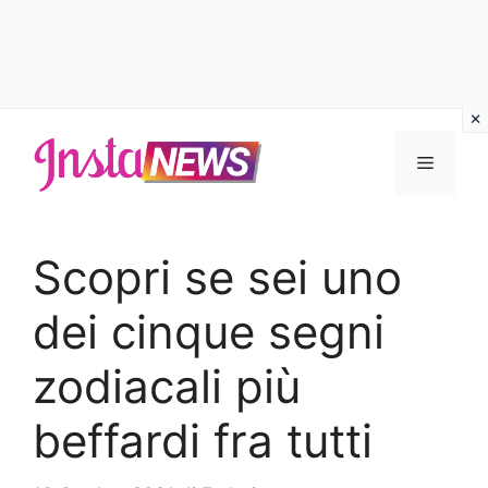
Vai
al
Menu
contenuto
Scopri se sei uno
dei cinque segni
zodiacali più
beffardi fra tutti