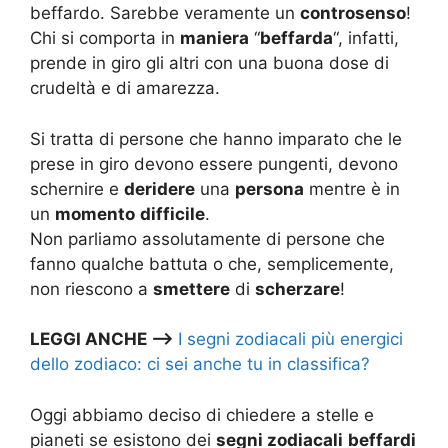
beffardo. Sarebbe veramente un
controsenso
!
Chi si comporta in
maniera
“
beffarda
“, infatti,
prende in giro gli altri con una buona dose di
crudeltà e di amarezza.
Si tratta di persone che hanno imparato che le
prese in giro devono essere pungenti, devono
schernire e
deridere
una
persona
mentre è in
un
momento
difficile
.
Non parliamo assolutamente di persone che
fanno qualche battuta o che, semplicemente,
non riescono a
smettere
di
scherzare
!
LEGGI ANCHE –>
I segni zodiacali più energici
dello zodiaco: ci sei anche tu in classifica?
Oggi abbiamo deciso di chiedere a stelle e
pianeti se esistono dei
segni zodiacali
beffardi