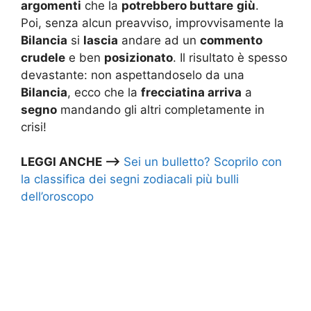
argomenti
che la
potrebbero buttare
giù
.
Poi, senza alcun preavviso, improvvisamente la
Bilancia
si
lascia
andare ad un
commento
crudele
e ben
posizionato
. Il risultato è spesso
devastante: non aspettandoselo da una
Bilancia
, ecco che la
frecciatina arriva
a
segno
mandando gli altri completamente in
crisi!
LEGGI ANCHE –>
Sei un bulletto? Scoprilo con
la classifica dei segni zodiacali più bulli
dell’oroscopo