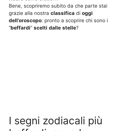
Bene, scopriremo subito da che parte stai
grazie alla nostra
classifica
di
oggi
dell’oroscopo
: pronto a scoprire chi sono i
“
beffardi
”
scelti
dalle
stelle
?
I segni zodiacali più