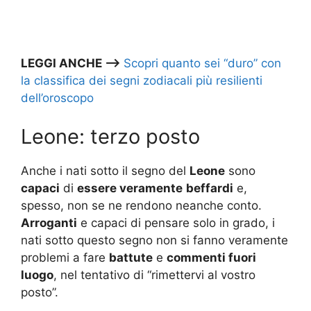
LEGGI ANCHE –>
Scopri quanto sei “duro” con
la classifica dei segni zodiacali più resilienti
dell’oroscopo
Leone: terzo posto
Anche i nati sotto il segno del
Leone
sono
capaci
di
essere veramente
beffardi
e,
spesso, non se ne rendono neanche conto.
Arroganti
e capaci di pensare solo in grado, i
nati sotto questo segno non si fanno veramente
problemi a fare
battute
e
commenti fuori
luogo
, nel tentativo di “rimettervi al vostro
posto”.