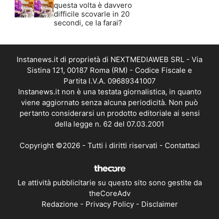
questa volta è davvero
difficile scovarle in 20
secondi, ce la farai?
Instanews.it di proprietà di NEXTMEDIAWEB SRL - Via
Sistina 121, 00187 Roma (RM) - Codice Fiscale e
Partita I.V.A. 09689341007
Instanews.it non è una testata giornalistica, in quanto
viene aggiornato senza alcuna periodicità. Non può
pertanto considerarsi un prodotto editoriale ai sensi
della legge n. 62 del 07.03.2001
Copyright ©2026 - Tutti i diritti riservati -
Contattaci
Le attività pubblicitarie su questo sito sono gestite da
theCoreAdv
Redazione
-
Privacy Policy
-
Disclaimer