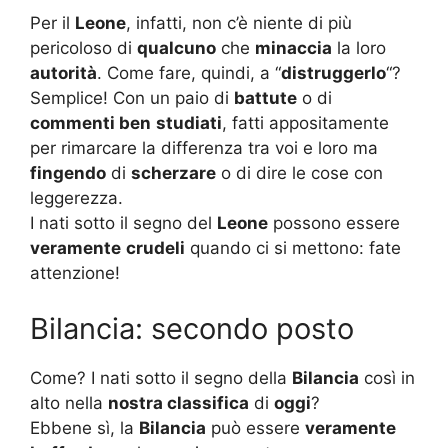
Per il
Leone
, infatti, non c’è niente di più
pericoloso di
qualcuno
che
minaccia
la loro
autorità
. Come fare, quindi, a “
distruggerlo
“?
Semplice! Con un paio di
battute
o di
commenti ben
studiati
, fatti appositamente
per rimarcare la differenza tra voi e loro ma
fingendo
di
scherzare
o di dire le cose con
leggerezza.
I nati sotto il segno del
Leone
possono essere
veramente
crudeli
quando ci si mettono: fate
attenzione!
Bilancia: secondo posto
Come? I nati sotto il segno della
Bilancia
così in
alto nella
nostra classifica
di
oggi
?
Ebbene sì, la
Bilancia
può essere
veramente