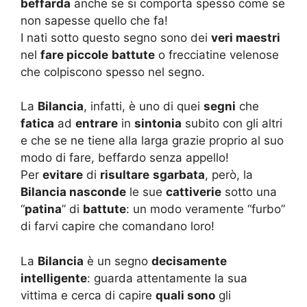
beffarda
anche se si comporta spesso come se
non sapesse quello che fa!
I nati sotto questo segno sono dei
veri maestri
nel
fare piccole
battute
o frecciatine velenose
che colpiscono spesso nel segno.
La
Bilancia
, infatti, è uno di quei
segni
che
fatica
ad
entrare
in
sintonia
subito con gli altri
e che se ne tiene alla larga grazie proprio al suo
modo di fare, beffardo senza appello!
Per
evitare
di
risultare
sgarbata
, però, la
Bilancia nasconde
le sue
cattiverie
sotto una
“
patina
” di
battute
: un modo veramente “furbo”
di farvi capire che comandano loro!
La
Bilancia
è un segno
decisamente
intelligente
: guarda attentamente la sua
vittima e cerca di capire
quali sono
gli