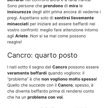
Sono persone che
prendono
di
mira
le
insicurezze
degli altri prima ancora di vederne i
pregi. Aspettano solo di
sentirsi lievemente
minacciati
per iniziare ad essere beffardi nei
vostro confronti: meglio fare attenzione intorno
agli
Ariete
. Non si sa mai come possono
reagire!
Cancro: quarto posto
I nati sotto il segno del
Cancro
possono essere
veramente
beffardi
quando vogliono: il
“problema” è che
non vogliono
molto spesso
!
Quello che succede con il
Cancro
, spesso, è
che diventa beffardo prima di rendersi conto
che ha un
problema
con
voi
.