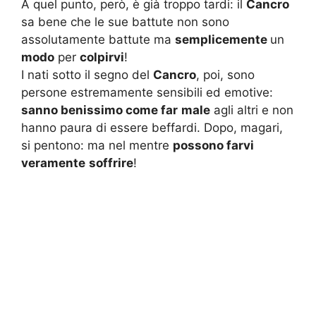
A quel punto, però, è già troppo tardi: il
Cancro
sa bene che le sue battute non sono
assolutamente battute ma
semplicemente
un
modo
per
colpirvi
!
I nati sotto il segno del
Cancro
, poi, sono
persone estremamente sensibili ed emotive:
sanno benissimo come far
male
agli altri e non
hanno paura di essere beffardi. Dopo, magari,
si pentono: ma nel mentre
possono farvi
veramente
soffrire
!