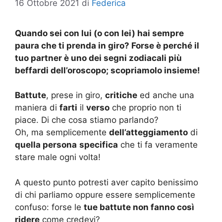
16 Ottobre 2021
di
Federica
Quando sei con lui (o con lei) hai sempre
paura che ti prenda in giro? Forse è perché il
tuo partner è uno dei segni zodiacali più
beffardi dell’oroscopo; scopriamolo insieme!
Battute
, prese in giro,
critiche
ed anche una
maniera di
farti
il
verso
che proprio non ti
piace. Di che cosa stiamo parlando?
Oh, ma semplicemente
dell’atteggiamento
di
quella persona
specifica
che ti fa veramente
stare male ogni volta!
A questo punto potresti aver capito benissimo
di chi parliamo oppure essere semplicemente
confuso: forse le
tue battute non fanno così
ridere
come credevi?