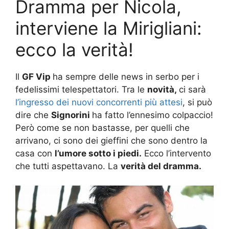
Dramma per Nicola,
interviene la Mirigliani:
ecco la verità!
Il
GF Vip
ha sempre delle news in serbo per i
fedelissimi telespettatori. Tra le
novità,
ci sarà
l’ingresso dei nuovi concorrenti più attesi
, si può
dire che
Signorini
ha fatto l’ennesimo colpaccio!
Però come se non bastasse, per quelli che
arrivano, ci sono dei gieffini che sono dentro la
casa con
l’umore sotto i piedi.
Ecco l’intervento
che tutti aspettavano. La
verità del dramma.