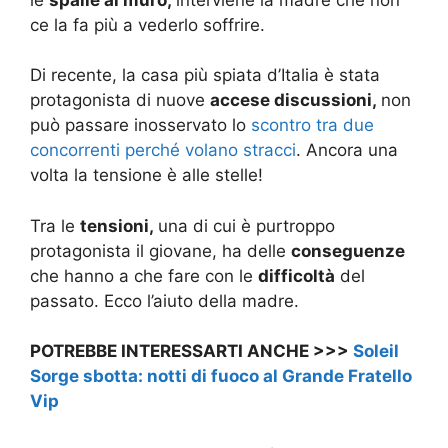
ce la fa più a vederlo soffrire.
Di recente, la casa più spiata d’Italia è stata
protagonista di nuove
accese discussioni,
non
può passare inosservato lo
scontro tra due
concorrenti perché volano stracci
. Ancora una
volta la tensione è alle stelle!
Tra le
tensioni,
una di cui è purtroppo
protagonista il giovane, ha delle
conseguenze
che hanno a che fare con le
difficoltà
del
passato. Ecco l’aiuto della madre.
POTREBBE INTERESSARTI ANCHE >>>
Soleil
Sorge sbotta: notti di fuoco al Grande Fratello
Vip