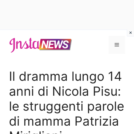
Vai
al
Menu
contenuto
Il dramma lungo 14
anni di Nicola Pisu:
le struggenti parole
di mamma Patrizia