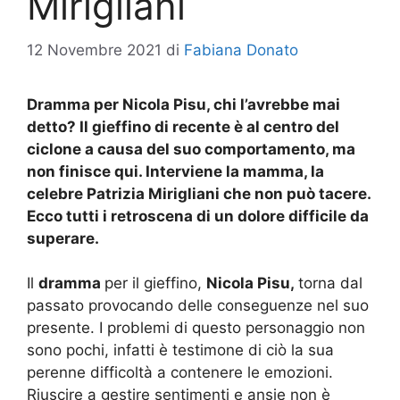
Mirigliani
12 Novembre 2021
di
Fabiana Donato
Dramma per Nicola Pisu, chi l’avrebbe mai
detto? Il gieffino di recente è al centro del
ciclone a causa del suo comportamento, ma
non finisce qui. Interviene la mamma, la
celebre Patrizia Mirigliani che non può tacere.
Ecco tutti i retroscena di un dolore difficile da
superare.
Il
dramma
per il gieffino,
Nicola Pisu,
torna dal
passato provocando delle conseguenze nel suo
presente. I problemi di questo personaggio non
sono pochi, infatti è testimone di ciò la sua
perenne difficoltà a contenere le emozioni.
Riuscire a gestire sentimenti e ansie non è