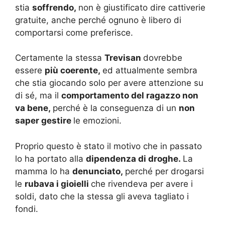
stia
soffrendo,
non è giustificato dire cattiverie
gratuite, anche perché ognuno è libero di
comportarsi come preferisce.
Certamente la stessa
Trevisan
dovrebbe
essere
più coerente,
ed attualmente sembra
che stia giocando solo per avere attenzione su
di sé, ma il
comportamento del ragazzo non
va bene,
perché è la conseguenza di un
non
saper gestire
le emozioni.
Proprio questo è stato il motivo che in passato
lo ha portato alla
dipendenza di droghe.
La
mamma lo ha
denunciato,
perché per drogarsi
le
rubava i gioielli
che rivendeva per avere i
soldi, dato che la stessa gli aveva tagliato i
fondi.