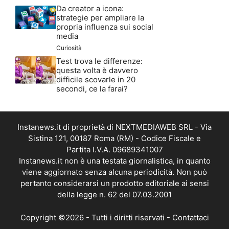
strategie per ampliare la
propria influenza sui social
media
Curiosità
Test trova le differenze:
questa volta è davvero
difficile scovarle in 20
secondi, ce la farai?
Instanews.it di proprietà di NEXTMEDIAWEB SRL - Via
Sistina 121, 00187 Roma (RM) - Codice Fiscale e
Partita I.V.A. 09689341007
Instanews.it non è una testata giornalistica, in quanto
viene aggiornato senza alcuna periodicità. Non può
pertanto considerarsi un prodotto editoriale ai sensi
della legge n. 62 del 07.03.2001
Copyright ©2026 - Tutti i diritti riservati -
Contattaci