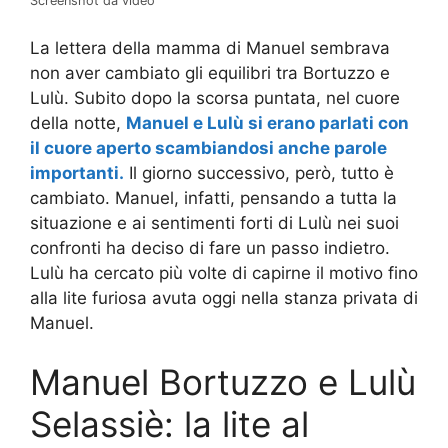
Screenshot da video
La lettera della mamma di Manuel sembrava
non aver cambiato gli equilibri tra Bortuzzo e
Lulù. Subito dopo la scorsa puntata, nel cuore
della notte,
Manuel e Lulù si erano parlati con
il cuore aperto scambiandosi anche parole
importanti.
Il giorno successivo, però, tutto è
cambiato. Manuel, infatti, pensando a tutta la
situazione e ai sentimenti forti di Lulù nei suoi
confronti ha deciso di fare un passo indietro.
Lulù ha cercato più volte di capirne il motivo fino
alla lite furiosa avuta oggi nella stanza privata di
Manuel.
Manuel Bortuzzo e Lulù
Selassiè: la lite al