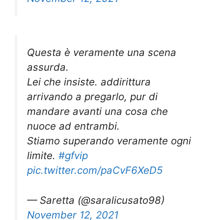
Questa è veramente una scena
assurda.
Lei che insiste. addirittura
arrivando a pregarlo, pur di
mandare avanti una cosa che
nuoce ad entrambi.
Stiamo superando veramente ogni
limite.
#gfvip
pic.twitter.com/paCvF6XeD5
— Saretta (@saralicusato98)
November 12, 2021