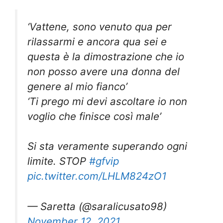
‘Vattene, sono venuto qua per
rilassarmi e ancora qua sei e
questa è la dimostrazione che io
non posso avere una donna del
genere al mio fianco’
‘Ti prego mi devi ascoltare io non
voglio che finisce così male’
Si sta veramente superando ogni
limite. STOP
#gfvip
pic.twitter.com/LHLM824zO1
— Saretta (@saralicusato98)
November 12, 2021