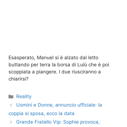
Esasperato, Manuel si è alzato dal letto
buttando per terra la borsa di Lulù che è poi
scoppiata a piangere. I due riusciranno a
chiarirsi?
Categorie
Reality
Uomini e Donne, annuncio ufficiale: la
coppia si sposa, ecco la data
Grande Fratello Vip: Sophie provoca,
Gianmaria reagisce così