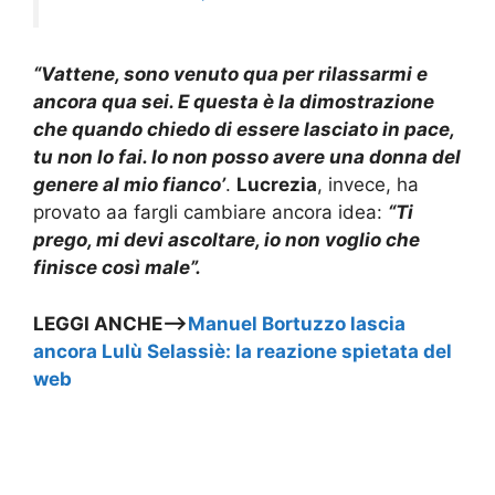
“Vattene, sono venuto qua per rilassarmi e
ancora qua sei. E questa è la dimostrazione
che quando chiedo di essere lasciato in pace,
tu non lo fai. Io non posso avere una donna del
genere al mio fianco’
.
Lucrezia
, invece, ha
provato aa fargli cambiare ancora idea:
“Ti
prego, mi devi ascoltare, io non voglio che
finisce così male”.
LEGGI ANCHE—>
Manuel Bortuzzo lascia
ancora Lulù Selassiè: la reazione spietata del
web