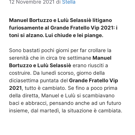
12 Novembre 2021
di
Stella
Manuel Bortuzzo e Lulù Selassiè litigano
furiosamente al Grande Fratello Vip 2021: i
toni si alzano. Lui chiude e lei piange.
Sono bastati pochi giorni per far crollare la
serenità che in circa tre settimane
Manuel
Bortuzzo e Lulù Selassiè
erano riusciti a
costruire. Da lunedì scorso, giorno della
diciasettima puntata del
Grande Fratello Vip
2021
, tutto è cambiato. Se fino a poco prima
della diretta, Manuel e Lulù si scambiavano
baci e abbracci, pensando anche ad un futuro
insieme, dal martedì, la situazione è cambiata.