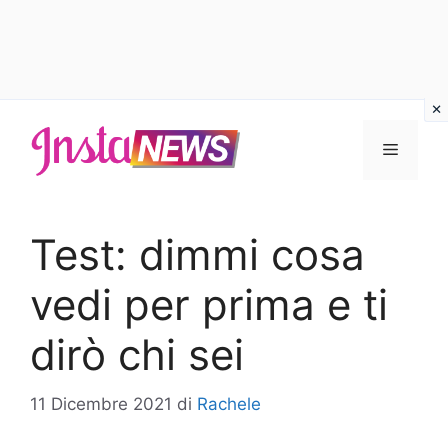
Vai
al
Menu
contenuto
Test: dimmi cosa
vedi per prima e ti
dirò chi sei
11 Dicembre 2021
di
Rachele