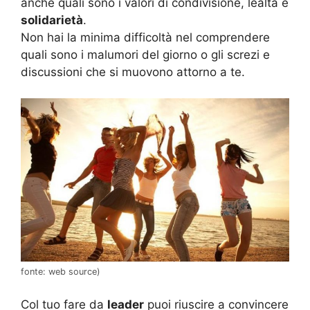
anche quali sono i valori di condivisione, lealtà e
solidarietà
.
Non hai la minima difficoltà nel comprendere
quali sono i malumori del giorno o gli screzi e
discussioni che si muovono attorno a te.
fonte: web source)
Col tuo fare da
leader
puoi riuscire a convincere