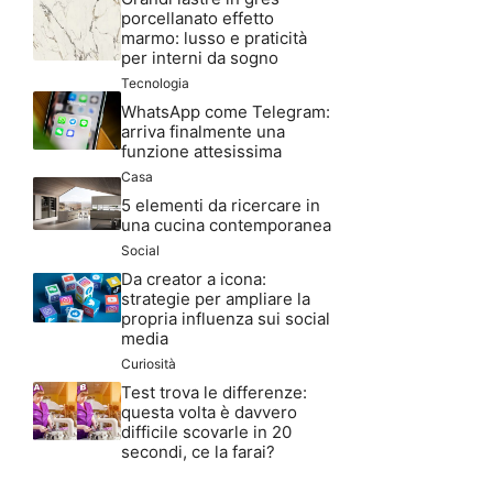
porcellanato effetto
marmo: lusso e praticità
per interni da sogno
Tecnologia
WhatsApp come Telegram:
arriva finalmente una
funzione attesissima
Casa
5 elementi da ricercare in
una cucina contemporanea
Social
Da creator a icona:
strategie per ampliare la
propria influenza sui social
media
Curiosità
Test trova le differenze:
questa volta è davvero
difficile scovarle in 20
secondi, ce la farai?