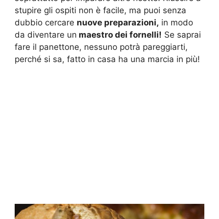
stupire gli ospiti non è facile, ma puoi senza
dubbio cercare
nuove preparazioni,
in modo
da diventare un
maestro dei fornelli!
Se saprai
fare il panettone, nessuno potrà pareggiarti,
perché si sa, fatto in casa ha una marcia in più!