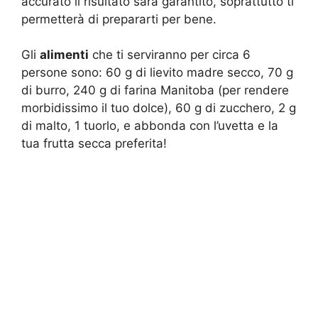
accurato il risultato sarà garantito, soprattutto ti
permetterà di prepararti per bene.
Gli
alimenti
che ti serviranno per circa 6
persone sono: 60 g di lievito madre secco, 70 g
di burro, 240 g di farina Manitoba (per rendere
morbidissimo il tuo dolce), 60 g di zucchero, 2 g
di malto, 1 tuorlo, e abbonda con l’uvetta e la
tua frutta secca preferita!