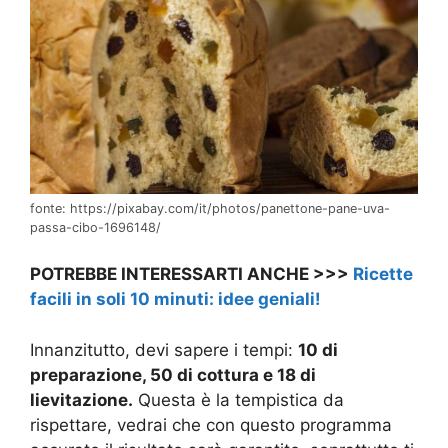
fonte: https://pixabay.com/it/photos/panettone-pane-uva-
passa-cibo-1696148/
POTREBBE INTERESSARTI ANCHE >>>
Ricette
facili in soli 10 minuti: idee geniali!
Innanzitutto, devi sapere i tempi:
10 di
preparazione, 50 di cottura e 18 di
lievitazione.
Questa è la tempistica da
rispettare, vedrai che con questo programma