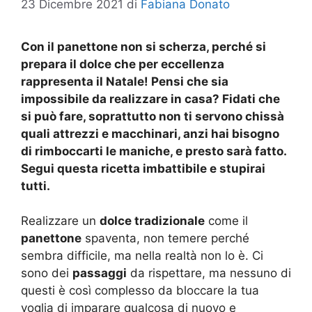
23 Dicembre 2021
di
Fabiana Donato
Con il panettone non si scherza, perché si
prepara il dolce che per eccellenza
rappresenta il Natale! Pensi che sia
impossibile da realizzare in casa? Fidati che
si può fare, soprattutto non ti servono chissà
quali attrezzi e macchinari, anzi hai bisogno
di rimboccarti le maniche, e presto sarà fatto.
Segui questa ricetta imbattibile e stupirai
tutti.
Realizzare un
dolce tradizionale
come il
panettone
spaventa, non temere perché
sembra difficile, ma nella realtà non lo è. Ci
sono dei
passaggi
da rispettare, ma nessuno di
questi è così complesso da bloccare la tua
voglia di imparare qualcosa di nuovo e