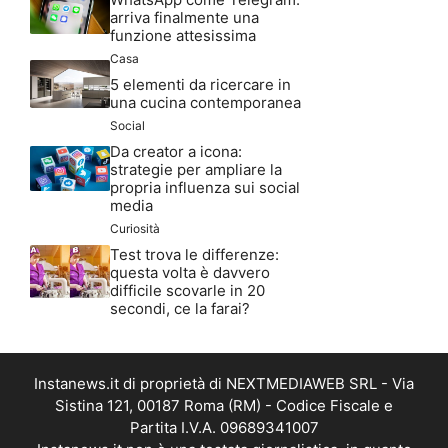
arriva finalmente una
funzione attesissima
Casa
5 elementi da ricercare in
una cucina contemporanea
Social
Da creator a icona:
strategie per ampliare la
propria influenza sui social
media
Curiosità
Test trova le differenze:
questa volta è davvero
difficile scovarle in 20
secondi, ce la farai?
Instanews.it di proprietà di NEXTMEDIAWEB SRL - Via
Sistina 121, 00187 Roma (RM) - Codice Fiscale e
Partita I.V.A. 09689341007