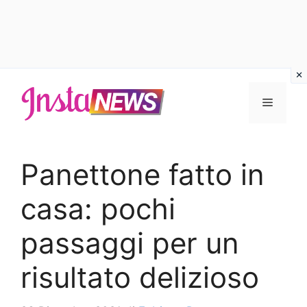
Vai
al
Menu
contenuto
Panettone fatto in
casa: pochi
passaggi per un
risultato delizioso