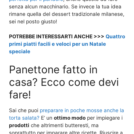
senza alcun macchinario. Se invece la tua idea
rimane quella del dessert tradizionale milanese,
sei nel posto giusto!
POTREBBE INTERESSARTI ANCHE >>>
Quattro
primi piatti facili e veloci per un Natale
speciale
Panettone fatto in
casa? Ecco come devi
fare!
Sai che puoi
preparare in poche mosse anche la
torta salata?
E’ un
ottimo modo
per impiegare i
prodotti
che altrimenti butteresti, ma
soprattutto per imparare altre ricette. Riuscire a