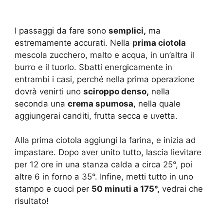
I passaggi da fare sono
semplici,
ma
estremamente accurati. Nella
prima ciotola
mescola zucchero, malto e acqua, in un’altra il
burro e il tuorlo. Sbatti energicamente in
entrambi i casi, perché nella prima operazione
dovrà venirti uno
sciroppo denso,
nella
seconda una
crema spumosa
, nella quale
aggiungerai canditi, frutta secca e uvetta.
Alla prima ciotola aggiungi la farina, e inizia ad
impastare. Dopo aver unito tutto, lascia lievitare
per 12 ore in una stanza calda a circa 25°, poi
altre 6 in forno a 35°. Infine, metti tutto in uno
stampo e cuoci per
50 minuti a 175°,
vedrai che
risultato!