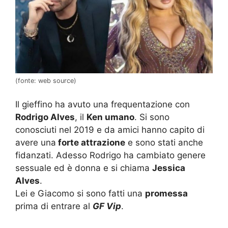
(fonte: web source)
Il gieffino ha avuto una frequentazione con
Rodrigo Alves
, il
Ken umano
. Si sono
conosciuti nel 2019 e da amici hanno capito di
avere una
forte attrazione
e sono stati anche
fidanzati. Adesso Rodrigo ha cambiato genere
sessuale ed è donna e si chiama
Jessica
Alves
.
Lei e Giacomo si sono fatti una
promessa
prima di entrare al
GF Vip
.