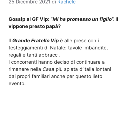
25 Dicembre 2021
di
Rachele
Gossip al GF Vip: “
Mi ha promesso un figlio
“. Il
vippone presto papà?
Il
Grande Fratello Vip
è alle prese con i
festeggiamenti di Natale: tavole imbandite,
regali e tanti abbracci.
I concorrenti hanno deciso di continuare a
rimanere nella
Casa
più spiata d’Italia lontani
dai propri familiari anche per questo lieto
evento.