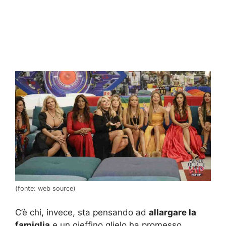
(fonte: web source)
C’è chi, invece, sta pensando ad
allargare la
famiglia
e un gieffino glielo ha promesso.