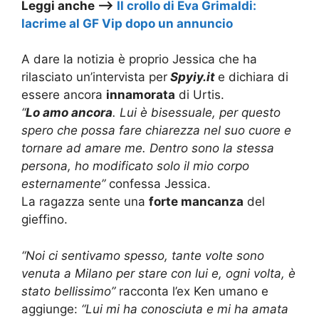
Leggi anche –>
Il crollo di Eva Grimaldi:
lacrime al GF Vip dopo un annuncio
A dare la notizia è proprio Jessica che ha
rilasciato un’intervista per
Spyiy.it
e dichiara di
essere ancora
innamorata
di Urtis.
“
Lo amo ancora
. Lui è bisessuale, per questo
spero che possa fare chiarezza nel suo cuore e
tornare ad amare me. Dentro sono la stessa
persona, ho modificato solo il mio corpo
esternamente”
confessa Jessica.
La ragazza sente una
forte mancanza
del
gieffino.
“Noi ci sentivamo spesso, tante volte sono
venuta a Milano per stare con lui e, ogni volta, è
stato bellissimo”
racconta l’ex Ken umano e
aggiunge:
“Lui mi ha conosciuta e mi ha amata