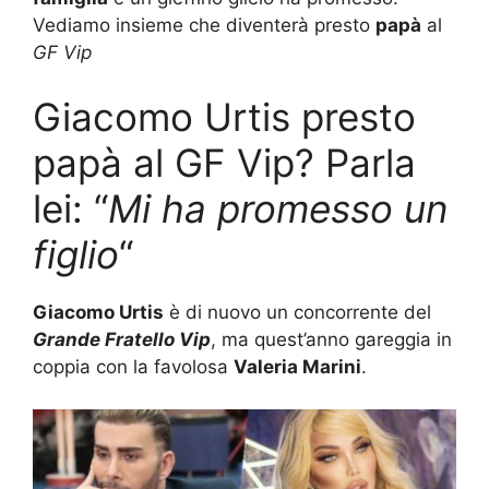
Vediamo insieme che diventerà presto
papà
al
GF Vip
Giacomo Urtis presto
papà al GF Vip? Parla
lei: “
Mi ha promesso un
figlio
“
Giacomo Urtis
è di nuovo un concorrente del
Grande Fratello Vip
, ma quest’anno gareggia in
coppia con la favolosa
Valeria Marini
.