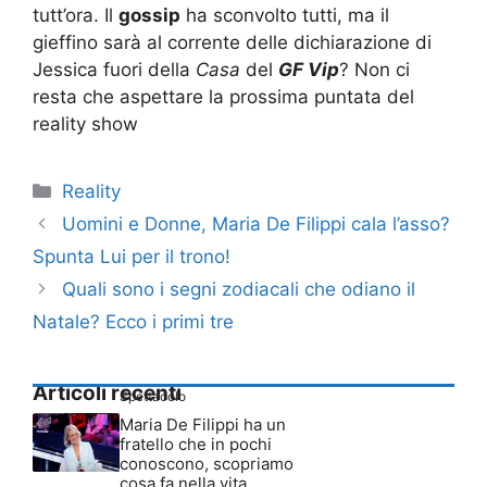
tutt’ora. Il
gossip
ha sconvolto tutti, ma il
gieffino sarà al corrente delle dichiarazione di
Jessica fuori della
Casa
del
GF Vip
? Non ci
resta che aspettare la prossima puntata del
reality show
Categorie
Reality
Uomini e Donne, Maria De Filippi cala l’asso?
Spunta Lui per il trono!
Quali sono i segni zodiacali che odiano il
Natale? Ecco i primi tre
Articoli recenti
Spettacolo
Maria De Filippi ha un
fratello che in pochi
conoscono, scopriamo
cosa fa nella vita