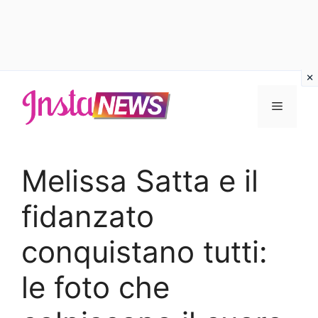
Vai
al
Menu
contenuto
Melissa Satta e il
fidanzato
conquistano tutti:
le foto che