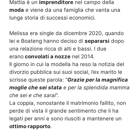
Mattia è un
imprenditore
nel campo della
moda
e viene da una famiglia che vanta una
lunga storia di successi economici.
Melissa era single da dicembre 2020, quando
lei e Boateng hanno deciso di
separarsi
dopo
una relazione ricca di alti e bassi. I due
erano
convolati a nozze
nel 2014.
Il giorno in cui la modella ha reso la notizia del
divorzio pubblica sui suoi social, l’ex marito le
scrisse queste parola: “
Grazie per la magnifica
moglie che sei stata
e per la splendida mamma
che sei e che sarai
“.
La coppia, nonostante il matrimonio fallito, non
perde di vista il grande sentimento che li ha
legati per anni e sono riusciti a mantenere un
ottimo rapporto
.