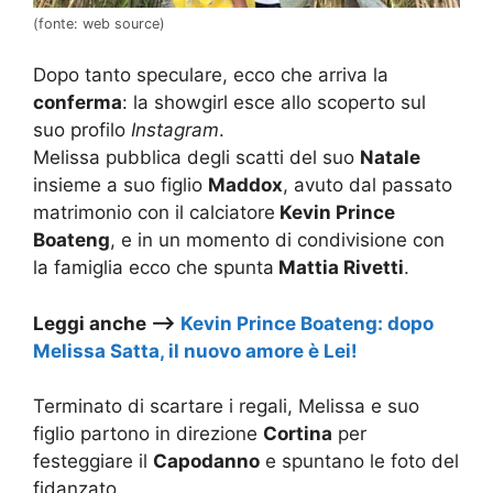
(fonte: web source)
Dopo tanto speculare, ecco che arriva la
conferma
: la showgirl esce allo scoperto sul
suo profilo
Instagram
.
Melissa pubblica degli scatti del suo
Natale
insieme a suo figlio
Maddox
, avuto dal passato
matrimonio con il calciatore
Kevin Prince
Boateng
, e in un momento di condivisione con
la famiglia ecco che spunta
Mattia Rivetti
.
Leggi anche –>
Kevin Prince Boateng: dopo
Melissa Satta, il nuovo amore è Lei!
Terminato di scartare i regali, Melissa e suo
figlio partono in direzione
Cortina
per
festeggiare il
Capodanno
e spuntano le foto del
fidanzato.