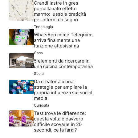
Grandi lastre in gres
porcellanato effetto
marmo: lusso e praticità
per interni da sogno
Tecnologia
WhatsApp come Telegram:
arriva finalmente una
funzione attesissima
Casa
5 elementi da ricercare in
una cucina contemporanea
Social
Da creator a icona:
strategie per ampliare la
propria influenza sui social
media
Curiosità
Test trova le differenze:
questa volta è davvero
difficile scovarle in 20
secondi, ce la farai?