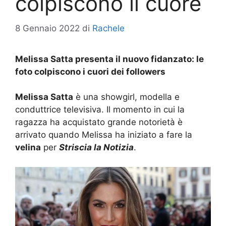
colpiscono il cuore
8 Gennaio 2022
di
Rachele
Melissa Satta presenta il nuovo fidanzato: le
foto colpiscono i cuori dei followers
Melissa Satta
è una showgirl, modella e
conduttrice televisiva. Il momento in cui la
ragazza ha acquistato grande notorietà è
arrivato quando Melissa ha iniziato a fare la
velina
per
Striscia la Notizia
.