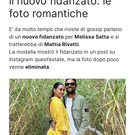
il nuovo fidanzato: le
foto romantiche
E’ da molto tempo che riviste di gossip parlano
di un
nuovo fidanzato
per
Melissa Satta
e si
tratterebbe di
Mattia Rivetti
.
La modella mostrò il fidanzato in un post su
Instagram
quest’estate, ma la foto dopo poco
venne
eliminata
.