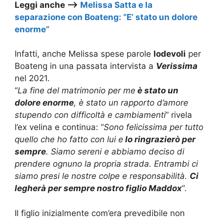
Leggi anche –>
Melissa Satta e la
separazione con Boateng: “E’ stato un dolore
enorme”
Infatti, anche Melissa spese parole
lodevoli
per
Boateng in una passata intervista a
Verissima
nel 2021.
“
La fine del matrimonio per me
è stato un
dolore enorme
, è stato un rapporto d’amore
stupendo con difficoltà e cambiamenti
” rivela
l’ex velina e continua: “
Sono felicissima per tutto
quello che ho fatto con lui e
lo ringrazierò per
sempre
. Siamo sereni e abbiamo deciso di
prendere ognuno la propria strada. Entrambi ci
siamo presi le nostre colpe e responsabilità.
Ci
legherà per sempre nostro figlio Maddox
“.
Il figlio inizialmente com’era prevedibile non