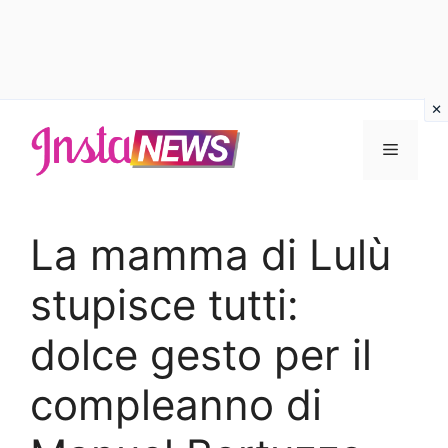
Vai
al
Menu
contenuto
La mamma di Lulù
stupisce tutti:
dolce gesto per il
compleanno di