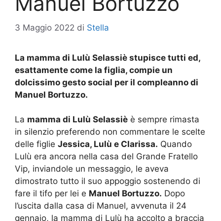
Manuel Bortuzzo
3 Maggio 2022
di
Stella
La mamma di Lulù Selassiè stupisce tutti ed,
esattamente come la figlia, compie un
dolcissimo gesto social per il compleanno di
Manuel Bortuzzo.
La
mamma di Lulù Selassiè
è sempre rimasta
in silenzio preferendo non commentare le scelte
delle figlie
Jessica, Lulù e Clarissa.
Quando
Lulù era ancora nella casa del Grande Fratello
Vip, inviandole un messaggio, le aveva
dimostrato tutto il suo appoggio sostenendo di
fare il tifo per lei e
Manuel Bortuzzo.
Dopo
l’uscita dalla casa di Manuel, avvenuta il 24
gennaio, la mamma di Lulù ha accolto a braccia