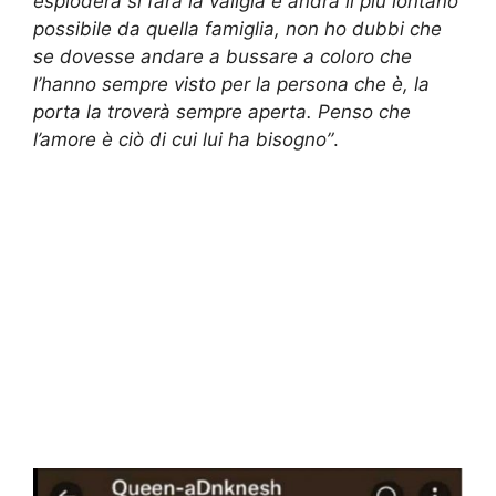
esploderà si farà la valigia e andrà il più lontano
possibile da quella famiglia, non ho dubbi che
se dovesse andare a bussare a coloro che
l’hanno sempre visto per la persona che è, la
porta la troverà sempre aperta. Penso che
l’amore è ciò di cui lui ha bisogno”
.