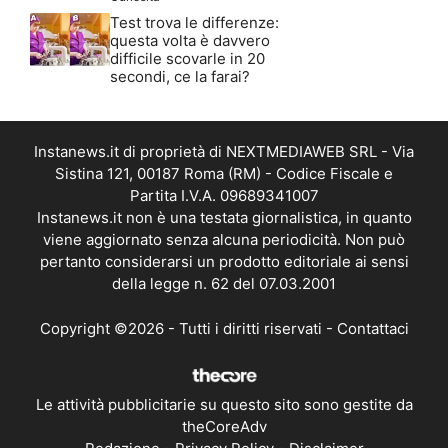
Test trova le differenze:
questa volta è davvero
difficile scovarle in 20
secondi, ce la farai?
Instanews.it di proprietà di NEXTMEDIAWEB SRL - Via
Sistina 121, 00187 Roma (RM) - Codice Fiscale e
Partita I.V.A. 09689341007
Instanews.it non è una testata giornalistica, in quanto
viene aggiornato senza alcuna periodicità. Non può
pertanto considerarsi un prodotto editoriale ai sensi
della legge n. 62 del 07.03.2001
Copyright ©2026 - Tutti i diritti riservati -
Contattaci
Le attività pubblicitarie su questo sito sono gestite da
theCoreAdv