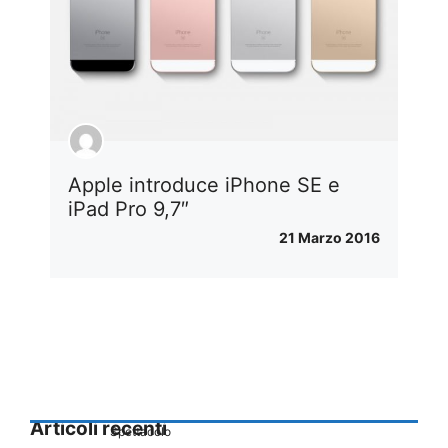
Apple introduce iPhone SE e
iPad Pro 9,7″
21 Marzo 2016
Articoli recenti
Spettacolo