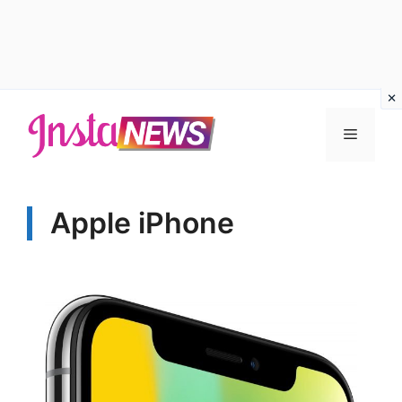
Vai
al
Menu
contenuto
Apple iPhone