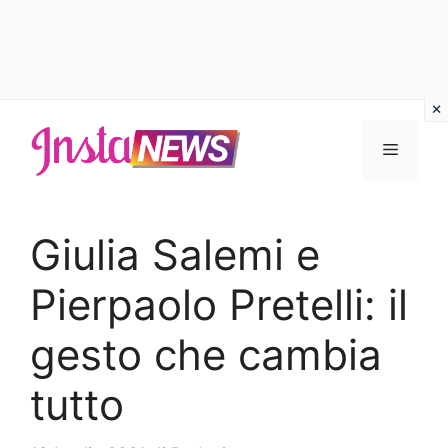
Vai
al
Menu
contenuto
Giulia Salemi e
Pierpaolo Pretelli: il
gesto che cambia
tutto