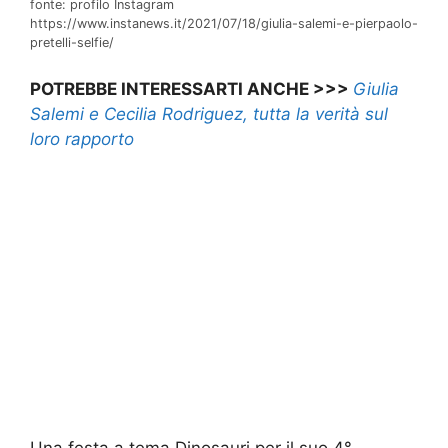
fonte: profilo Instagram
https://www.instanews.it/2021/07/18/giulia-salemi-e-pierpaolo-
pretelli-selfie/
POTREBBE INTERESSARTI ANCHE >>>
Giulia
Salemi e Cecilia Rodriguez, tutta la verità sul
loro rapporto
Una festa a tema Dinosauri per il suo 4°