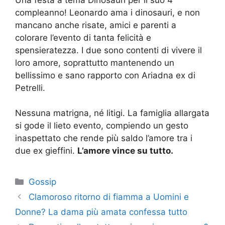
compleanno! Leonardo ama i dinosauri, e non
mancano anche risate, amici e parenti a
colorare l’evento di tanta felicità e
spensieratezza. I due sono contenti di vivere il
loro amore, soprattutto mantenendo un
bellissimo e sano rapporto con Ariadna ex di
Petrelli.
Nessuna matrigna, né litigi. La famiglia allargata
si gode il lieto evento, compiendo un gesto
inaspettato che rende più saldo l’amore tra i
due ex gieffini.
L’amore vince su tutto.
Categorie
Gossip
Clamoroso ritorno di fiamma a Uomini e
Donne? La dama più amata confessa tutto