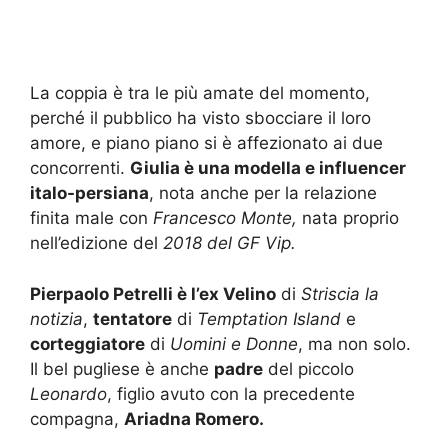
La coppia è tra le più amate del momento,
perché il pubblico ha visto sbocciare il loro
amore, e piano piano si è affezionato ai due
concorrenti.
Giulia è una modella e influencer
italo-persiana
, nota anche per la relazione
finita male con
Francesco Monte,
nata proprio
nell’edizione del
2018 del GF Vip.
Pierpaolo Petrelli è l’ex Velino
di
Striscia la
notizia
,
tentatore
di
Temptation Island
e
corteggiatore
di
Uomini e Donne
, ma non solo.
Il bel pugliese è anche
padre
del piccolo
Leonardo
, figlio avuto con la precedente
compagna,
Ariadna Romero.