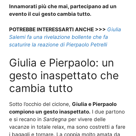
Innamorati più che mai, partecipano ad un
evento il cui gesto cambia tutto.
POTREBBE INTERESSARTI ANCHE >>>
Giulia
Salemi fa una rivelazione bollente che fa
scaturire la reazione di Pierpaolo Petrelli
Giulia e Pierpaolo: un
gesto inaspettato che
cambia tutto
Sotto l’occhio del ciclone,
Giulia e Pierpaolo
compiono un gesto inaspettato.
I due partono
e si recano in
Sardegna
per vivere delle
vacanze in totale relax, ma sono costretti a fare
i bagagli e tornare. La coppia molto amata da