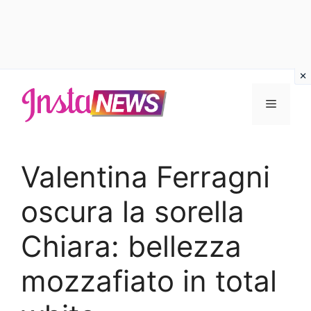
Vai
al
Menu
contenuto
Valentina Ferragni
oscura la sorella
Chiara: bellezza
mozzafiato in total