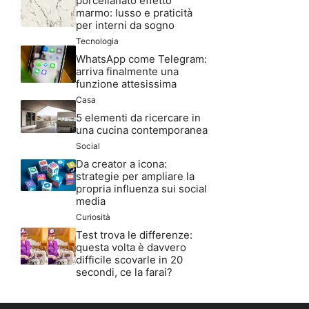
porcellanato effetto
marmo: lusso e praticità
per interni da sogno
Tecnologia
WhatsApp come Telegram:
arriva finalmente una
funzione attesissima
Casa
5 elementi da ricercare in
una cucina contemporanea
Social
Da creator a icona:
strategie per ampliare la
propria influenza sui social
media
Curiosità
Test trova le differenze:
questa volta è davvero
difficile scovarle in 20
secondi, ce la farai?