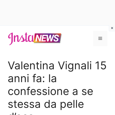
Vai
al
Menu
contenuto
Valentina Vignali 15
anni fa: la
confessione a se
stessa da pelle