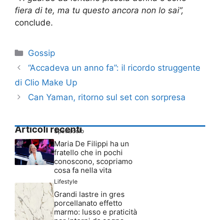
fiera di te, ma tu questo ancora non lo sai”,
conclude.
Categorie
Gossip
“Accadeva un anno fa”: il ricordo struggente
di Clio Make Up
Can Yaman, ritorno sul set con sorpresa
Articoli recenti
Spettacolo
Maria De Filippi ha un
fratello che in pochi
conoscono, scopriamo
cosa fa nella vita
Lifestyle
Grandi lastre in gres
porcellanato effetto
marmo: lusso e praticità