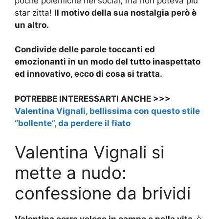
poche polemiche nei social, ma non poteva più
star zitta!
Il motivo della sua nostalgia però è
un altro.
Condivide delle parole toccanti ed
emozionanti in un modo del tutto inaspettato
ed innovativo, ecco di cosa si tratta.
POTREBBE INTERESSARTI ANCHE >>>
Valentina Vignali, bellissima con questo stile
“bollente”, da perdere il fiato
Valentina Vignali si
mette a nudo:
confessione da brividi