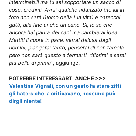
interminabili ma tu sai sopportare un sacco di
cose, credimi. Avrai qualche fidanzato (no lui in
foto non sarà l’uomo della tua vita) e parecchi
gatti, alla fine anche un cane. Si, lo so che
ancora hai paura dei cani ma cambierai idea.
Mettiti il cuore in pace, verrai delusa dagli
uomini, piangerai tanto, penserai di non farcela
peró non sarà questo a fermarti, rifiorirai e sarai
più bella di prima”
, aggiunge.
POTREBBE INTERESSARTI ANCHE >>>
Valentina Vignali, con un gesto fa stare zitti
gli haters che la criticavano, nessuno può
dirgli niente!