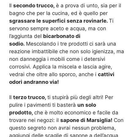
Il
secondo trucco,
è a prova di unto, sia per il
bagno che per la cucina, ed è quello per
sgrassare le superfici senza rovinarle.
Ti
servono sempre aceto e acqua, ma con
l’aggiunta del
bicarbonato di
sodio.
Mescolando i tre prodotti ci sarà una
reazione imbattibile che non solo igienizza, ma
non danneggia i mobili come i detersivi
corrosivi. Applica la miscela e lascia agire,
vedrai che oltre allo sporco, anche i
cattivi
odori andranno via!
Il
terzo trucco,
ti stupirà più degli altri! Per
pulire i pavimenti ti basterà
un solo
prodotto,
che è molto economico e facile da
trovare nei negozi: il
sapone di Marsiglia!
Con
questo segreto non avrai nessun problema,
aggiungi delle scaglie di sapone a dell’acqua