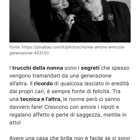
fonte: https://pixabay.com/it/photos/nonna-amore-amicizia-
generazione-453131/
I
trucchi della nonna
sono i
segreti
che spesso
vengono tramandati da una generazione
all’altra. Il
ricordo
di qualcosa lasciato in eredità
dai propri cari, è sempre fonte di felicità. Tra
una
tecnica e l’altra,
le nonne però ci sanno
davvero fare! Crescono con amore i nipoti e
regalano affetto e perle di saggezza, mettile in
atto!
Avere una casa che brilla non è facile se ci sono