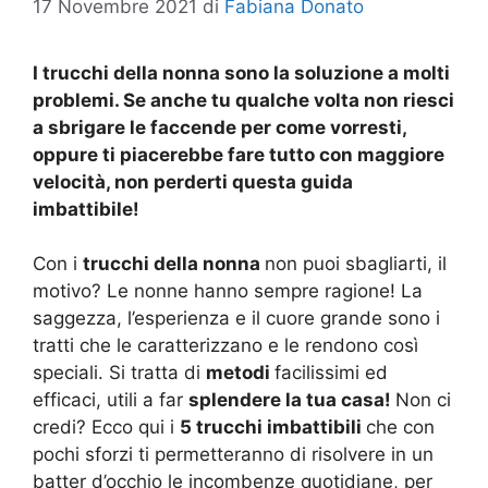
17 Novembre 2021
di
Fabiana Donato
I trucchi della nonna sono la soluzione a molti
problemi. Se anche tu qualche volta non riesci
a sbrigare le faccende per come vorresti,
oppure ti piacerebbe fare tutto con maggiore
velocità, non perderti questa guida
imbattibile!
Con i
trucchi della nonna
non puoi sbagliarti, il
motivo? Le nonne hanno sempre ragione! La
saggezza, l’esperienza e il cuore grande sono i
tratti che le caratterizzano e le rendono così
speciali. Si tratta di
metodi
facilissimi ed
efficaci, utili a far
splendere la tua casa!
Non ci
credi? Ecco qui i
5 trucchi imbattibili
che con
pochi sforzi ti permetteranno di risolvere in un
batter d’occhio le incombenze quotidiane, per