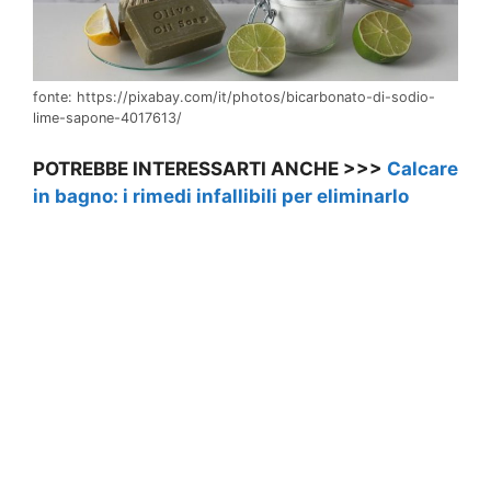
fonte: https://pixabay.com/it/photos/bicarbonato-di-sodio-
lime-sapone-4017613/
POTREBBE INTERESSARTI ANCHE >>>
Calcare
in bagno: i rimedi infallibili per eliminarlo