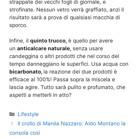
strappate dei vecchi fogli di giornale, e
strofinate. Nessun vetro verrà graffiato, anzi il
risultato sarà a prova di qualsiasi macchia di
sporco.
Infine, il
quinto trucco,
è quello per avere
un
anticalcare naturale,
senza usare
candeggina o altri prodotti che nel corso del
tempo danneggiano le superfici. Usa acqua con
bicarbonato,
la reazione dei due prodotti è
efficace al 100%! Passa sopra la miscela e
lascia agire. Tutto sarà pulito e profumato, che
aspetti a metterli in atto?
Categorie
Lifestyle
Il crollo di Manila Nazzaro: Aldo Montano la
consola così