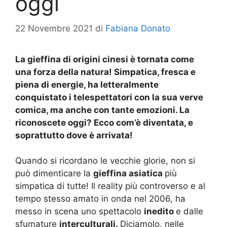
oggi
22 Novembre 2021
di
Fabiana Donato
La gieffina di origini cinesi è tornata come
una forza della natura! Simpatica, fresca e
piena di energie, ha letteralmente
conquistato i telespettatori con la sua verve
comica, ma anche con tante emozioni. La
riconoscete oggi? Ecco com’è diventata, e
soprattutto dove è arrivata!
Quando si ricordano le vecchie glorie, non si
può dimenticare la
gieffina asiatica
più
simpatica di tutte! Il reality più controverso e al
tempo stesso amato in onda nel 2006, ha
messo in scena uno spettacolo
inedito
e dalle
sfumature
interculturali.
Diciamolo, nelle