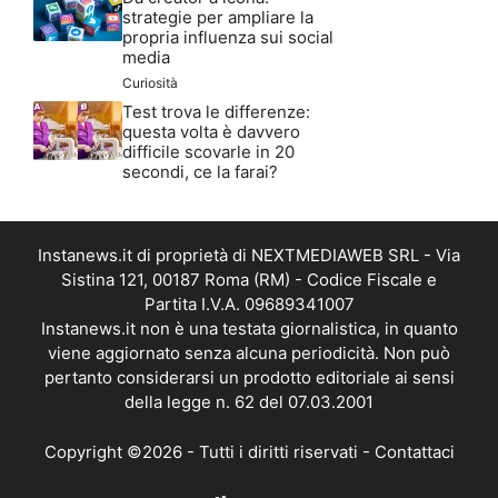
strategie per ampliare la
propria influenza sui social
media
Curiosità
Test trova le differenze:
questa volta è davvero
difficile scovarle in 20
secondi, ce la farai?
Instanews.it di proprietà di NEXTMEDIAWEB SRL - Via
Sistina 121, 00187 Roma (RM) - Codice Fiscale e
Partita I.V.A. 09689341007
Instanews.it non è una testata giornalistica, in quanto
viene aggiornato senza alcuna periodicità. Non può
pertanto considerarsi un prodotto editoriale ai sensi
della legge n. 62 del 07.03.2001
Copyright ©2026 - Tutti i diritti riservati -
Contattaci