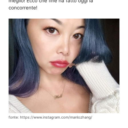
meglio! Ecco che fine ha fatto oggi la
concorrente!
fonte: https://www.instagram.com/manlozhang/