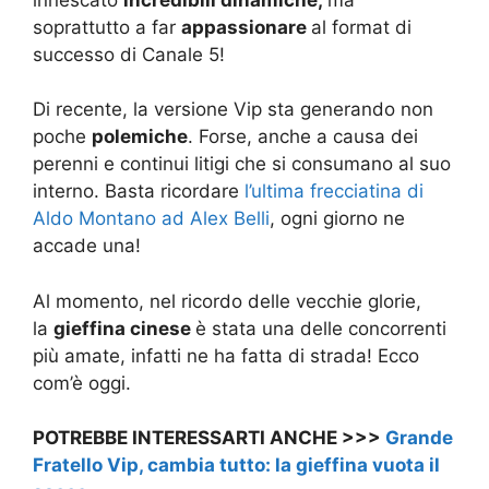
soprattutto a far
appassionare
al format di
successo di Canale 5!
Di recente, la versione Vip sta generando non
poche
polemiche
. Forse, anche a causa dei
perenni e continui litigi che si consumano al suo
interno. Basta ricordare
l’ultima frecciatina di
Aldo Montano ad Alex Belli
, ogni giorno ne
accade una!
Al momento, nel ricordo delle vecchie glorie,
la
gieffina cinese
è stata una delle concorrenti
più amate, infatti ne ha fatta di strada! Ecco
com’è oggi.
POTREBBE INTERESSARTI ANCHE >>>
Grande
Fratello Vip, cambia tutto: la gieffina vuota il