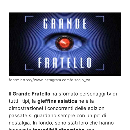
fonte: https://www.instagram.com/disagio_tv/
Il
Grande Fratello
ha sfornato personaggi tv di
tutti i tipi, la
gieffina asiatica
ne è la
dimostrazione! I concorrenti delle edizioni
passate si guardano sempre con un po’ di
nostalgia. In fondo, sono stati loro che hanno
innescato
incredibili dinamiche,
ma