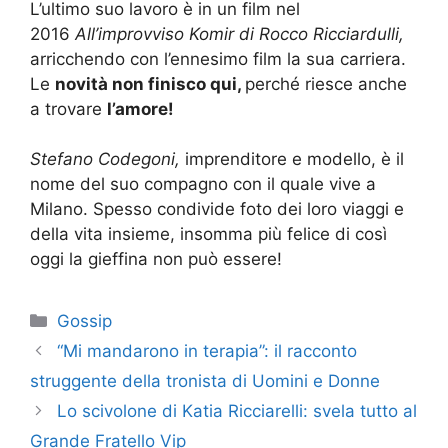
L’ultimo suo lavoro è in un film nel
2016
All’improvviso Komir di Rocco Ricciardulli,
arricchendo con l’ennesimo film la sua carriera.
Le
novità non finisco qui,
perché riesce anche
a trovare
l’amore!
Stefano Codegoni,
imprenditore e modello, è il
nome del suo compagno con il quale vive a
Milano. Spesso condivide foto dei loro viaggi e
della vita insieme, insomma più felice di così
oggi la gieffina non può essere!
Categorie
Gossip
“Mi mandarono in terapia”: il racconto
struggente della tronista di Uomini e Donne
Lo scivolone di Katia Ricciarelli: svela tutto al
Grande Fratello Vip