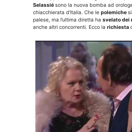
Selassié
sono la nuova bomba ad orologeri
chiacchierata d’Italia. Che le
polemiche
s
palese, ma l’ultima diretta ha
svelato dei
anche altri concorrenti. Ecco la
richiesta