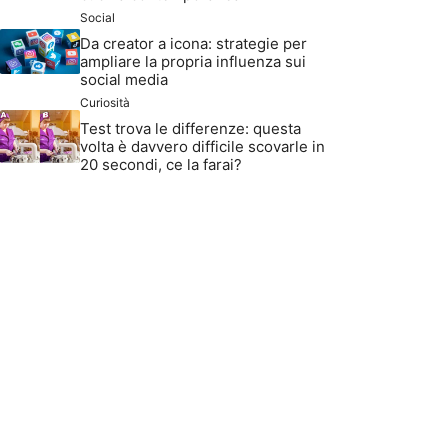
Social
Da creator a icona: strategie per
ampliare la propria influenza sui
social media
Curiosità
Test trova le differenze: questa
volta è davvero difficile scovarle in
20 secondi, ce la farai?