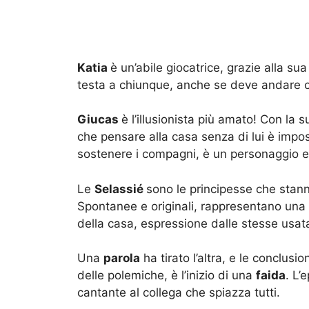
Katia
è un’abile giocatrice, grazie alla su
testa a chiunque, anche se deve andare con
Giucas
è l’illusionista più amato! Con la 
che pensare alla casa senza di lui è imposs
sostenere i compagni, è un personaggio e
Le
Selassié
sono le principesse che stan
Spontanee e originali, rappresentano una bo
della casa, espressione dalle stesse usat
Una
parola
ha tirato l’altra, e le conclusi
delle polemiche, è l’inizio di una
faida
. L’
cantante al collega che spiazza tutti.