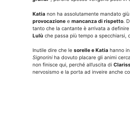
Katia
non ha assolutamente mandato giù 
provocazione
e
mancanza di rispetto
. 
tanto che la cantante è arrivata a definir
Lulù
che passa più tempo a specchiarsi, c
Inutile dire che le
sorelle e Katia
hanno in
Signorini
ha dovuto placare gli animi cer
non finisce qui, perché all’uscita di
Claris
nervosismo e la porta ad inveire anche co