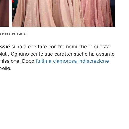
elassiesisters/
assié
si ha a che fare con tre nomi che in questa
oluti. Ognuno per le sue caratteristiche ha assunto
asmissione. Dopo
l’ultima clamorosa indiscrezione
belle.