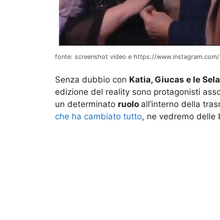
fonte: screenshot video e https://www.instagram.com/s
Senza dubbio con
Katia, Giucas e le Sel
edizione del reality sono protagonisti ass
un determinato
ruolo
all’interno della tr
che ha cambiato tutto
, ne vedremo delle 