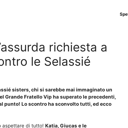
Spe
 l’assurda richiesta a
ontro le Selassié
lassié sisters, chi si sarebbe mai immaginato un
el Grande Fratello Vip ha superato le precedenti,
tal punto! Lo scontro ha sconvolto tutti, ed ecco
ò aspettare di tutto!
Katia, Giucas e le