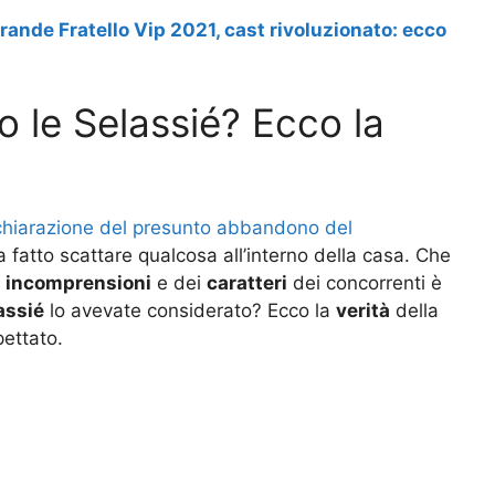
rande Fratello Vip 2021, cast rivoluzionato: ecco
o le Selassié? Ecco la
chiarazione del presunto abbandono del
 fatto scattare qualcosa all’interno della casa. Che
e
incomprensioni
e dei
caratteri
dei concorrenti è
assié
lo avevate considerato? Ecco la
verità
della
ettato.