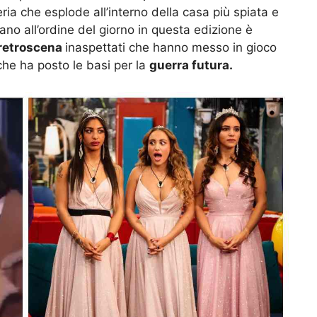
a che esplode all’interno della casa più spiata e
iano all’ordine del giorno in questa edizione è
 retroscena
inaspettati che hanno messo in gioco
che ha posto le basi per la
guerra futura.