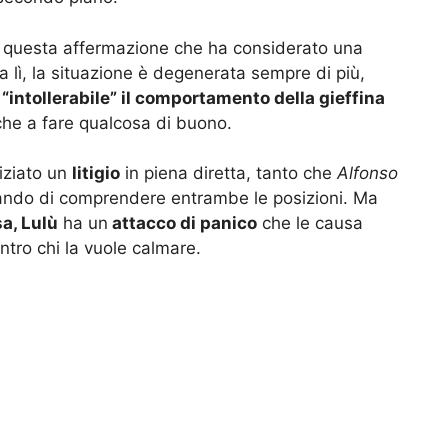
questa affermazione che ha considerato una
Da lì, la situazione è degenerata sempre di più,
e
“intollerabile” il comportamento della gieffina
he a fare qualcosa di buono.
iziato un
litigio
in piena diretta, tanto che
Alfonso
cando di comprendere entrambe le posizioni. Ma
sa, Lulù
ha un
attacco di panico
che le causa
ntro chi la vuole calmare.