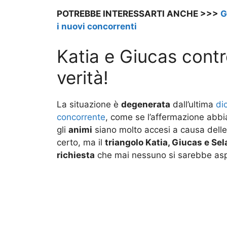
POTREBBE INTERESSARTI ANCHE >>>
G
i nuovi concorrenti
Katia e Giucas contr
verità!
La situazione è
degenerata
dall’ultima
di
concorrente
, come se l’affermazione abbia
gli
animi
siano molto accesi a causa dell
certo, ma il
triangolo Katia, Giucas e Sel
richiesta
che mai nessuno si sarebbe asp