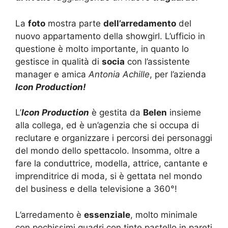
La
foto
mostra parte
dell’arredamento
del
nuovo appartamento della showgirl. L’ufficio in
questione è molto importante, in quanto lo
gestisce in qualità di
socia
con l’assistente
manager e amica
Antonia Achille
, per l’azienda
Icon Production!
L’
Icon Production
è gestita da
Belen
insieme
alla collega, ed è un’agenzia che si occupa di
reclutare e organizzare i percorsi dei personaggi
del mondo dello spettacolo. Insomma, oltre a
fare la conduttrice, modella, attrice, cantante e
imprenditrice di moda, si è gettata nel mondo
del business e della televisione a 360°!
L’arredamento è
essenziale
, molto minimale
con pochissimi quadri con tinte pastello in pareti