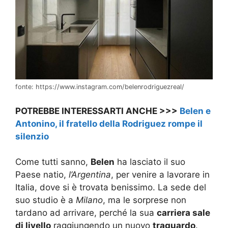
fonte: https://www.instagram.com/belenrodriguezreal/
POTREBBE INTERESSARTI ANCHE >>>
Belen e
Antonino, il fratello della Rodriguez rompe il
silenzio
Come tutti sanno,
Belen
ha lasciato il suo
Paese natio,
l’Argentina
, per venire a lavorare in
Italia, dove si è trovata benissimo. La sede del
suo studio è a
Milano
, ma le sorprese non
tardano ad arrivare, perché la sua
carriera sale
di livello
raggiungendo un nuovo
traguardo
.