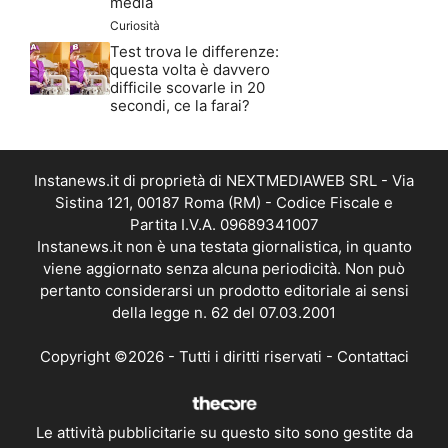
media
Curiosità
Test trova le differenze:
questa volta è davvero
difficile scovarle in 20
secondi, ce la farai?
Instanews.it di proprietà di NEXTMEDIAWEB SRL - Via
Sistina 121, 00187 Roma (RM) - Codice Fiscale e
Partita I.V.A. 09689341007
Instanews.it non è una testata giornalistica, in quanto
viene aggiornato senza alcuna periodicità. Non può
pertanto considerarsi un prodotto editoriale ai sensi
della legge n. 62 del 07.03.2001
Copyright ©2026 - Tutti i diritti riservati -
Contattaci
Le attività pubblicitarie su questo sito sono gestite da