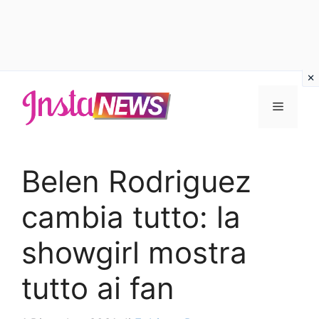
Vai
al
Menu
contenuto
Belen Rodriguez
cambia tutto: la
showgirl mostra
tutto ai fan