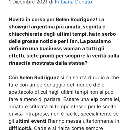
1 Dicembre 2021
di
Fabiana Donato
Novità in corso per Belen Rodriguez! La
showgirl argentina più amata, seguita e
chiacchierata degli ultimi tempi, ha in serbo
delle grosse notizie per i fan. La possiamo
definire una business woman a tutti gli
effetti, siete pronti per scoprire la verità sulla
rinascita mostrata dalla stessa?
Con
Belen Rodriguez
si ha senza dubbio a che
fare con un personaggio del mondo dello
spettacolo di cui negli ultimi tempi non si può
fare a meno di parlare. Essere una
vip
come lei,
amata e criticata al tempo stesso per le scelte
di vita intraprese, non è facile, specialmente se
gli
ultimi
eventi
l’hanno messa ulteriormente in
difficoltà
. Cade e si rialza come sempre,