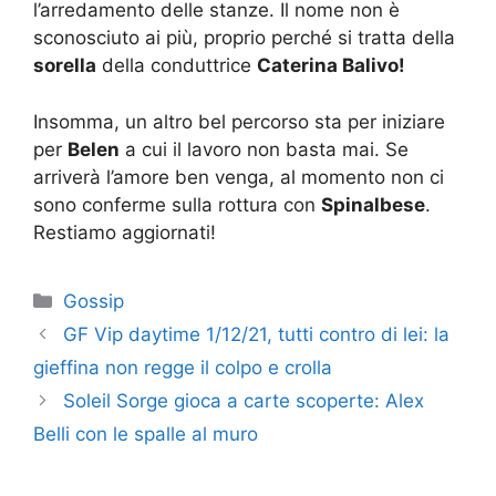
l’arredamento delle stanze. Il nome non è
sconosciuto ai più, proprio perché si tratta della
sorella
della conduttrice
Caterina Balivo!
Insomma, un altro bel percorso sta per iniziare
per
Belen
a cui il lavoro non basta mai. Se
arriverà l’amore ben venga, al momento non ci
sono conferme sulla rottura con
Spinalbese
.
Restiamo aggiornati!
Categorie
Gossip
GF Vip daytime 1/12/21, tutti contro di lei: la
gieffina non regge il colpo e crolla
Soleil Sorge gioca a carte scoperte: Alex
Belli con le spalle al muro