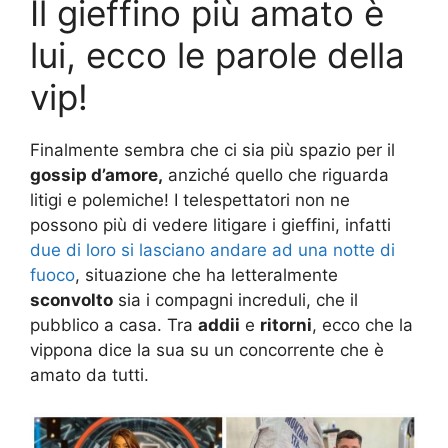
Il gieffino più amato è
lui, ecco le parole della
vip!
Finalmente sembra che ci sia più spazio per il
gossip d’amore,
anziché quello che riguarda
litigi e polemiche! I telespettatori non ne
possono più di vedere litigare i gieffini, infatti
due di loro si lasciano andare ad una notte di
fuoco
, situazione che ha letteralmente
sconvolto
sia i compagni increduli, che il
pubblico a casa. Tra
addii
e
ritorni
, ecco che la
vippona dice la sua su un concorrente che è
amato da tutti.