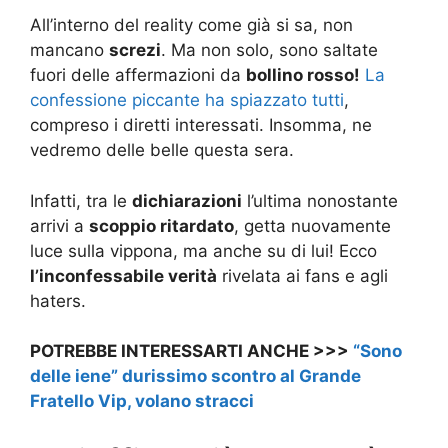
All’interno del reality come già si sa, non
mancano
screzi
. Ma non solo, sono saltate
fuori delle affermazioni da
bollino rosso!
La
confessione piccante ha spiazzato tutti
,
compreso i diretti interessati. Insomma, ne
vedremo delle belle questa sera.
Infatti, tra le
dichiarazioni
l’ultima nonostante
arrivi a
scoppio ritardato
, getta nuovamente
luce sulla vippona, ma anche su di lui! Ecco
l’inconfessabile verità
rivelata ai fans e agli
haters.
POTREBBE INTERESSARTI ANCHE >>>
“Sono
delle iene” durissimo scontro al Grande
Fratello Vip, volano stracci