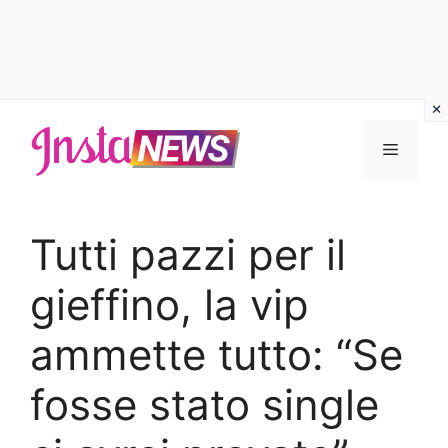
Vai
al
Menu
contenuto
Tutti pazzi per il
gieffino, la vip
ammette tutto: “Se
fosse stato single