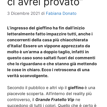
ci avrei provato”
3 Dicembre 2021
di
Fabiana Donato
L’ingresso del gieffino ha fin dall’inizio
letteralmente fatto impazzire tutti, anche i
concorrenti della casa più chiacchierata
d’Italia! Essere un vippone apprezzato da
molto è un’arma a doppio taglio, infatti in
questo caso sono saltati fuori dei commenti
che lo riguardano e che stanno già mettendo
le cose in chiaro. Ecco i retroscena di una
verità sconvolgente.
Secondo il pubblico e altri vip il
gieffino
è una
piacevole scoperta. All’interno del reality più
controverso, il
Grande Fratello Vip
ne
succedono di tutti i colori. Quello che è certo è