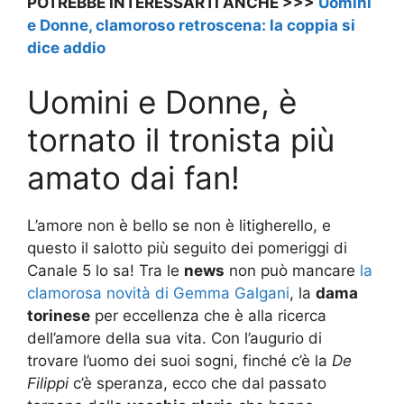
POTREBBE INTERESSARTI ANCHE >>>
Uomini
e Donne, clamoroso retroscena: la coppia si
dice addio
Uomini e Donne, è
tornato il tronista più
amato dai fan!
L’amore non è bello se non è litigherello, e
questo il salotto più seguito dei pomeriggi di
Canale 5 lo sa! Tra le
news
non può mancare
la
clamorosa novità di Gemma Galgani
, la
dama
torinese
per eccellenza che è alla ricerca
dell’amore della sua vita. Con l’augurio di
trovare l’uomo dei suoi sogni, finché c’è la
De
Filippi
c’è speranza, ecco che dal passato