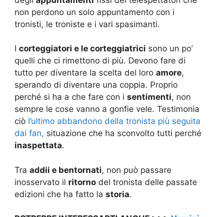
non perdono un solo appuntamento con i
tronisti, le troniste e i vari spasimanti.
I
corteggiatori e le corteggiatrici
sono un po’
quelli che ci rimettono di più. Devono fare di
tutto per diventare la scelta del loro
amore
,
sperando di diventare una coppia. Proprio
perché si ha a che fare con i
sentimenti
, non
sempre le cose vanno a gonfie vele. Testimonia
ciò
l’ultimo abbandono della tronista più seguita
dai fan,
situazione che ha sconvolto tutti perché
inaspettata
.
Tra
addii e bentornati
, non può passare
inosservato il
ritorno
del tronista delle passate
edizioni che ha fatto la
storia
.