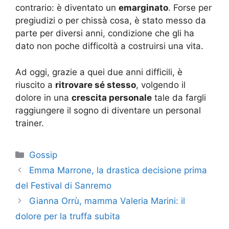
contrario: è diventato un
emarginato
. Forse per
pregiudizi o per chissà cosa, è stato messo da
parte per diversi anni, condizione che gli ha
dato non poche difficoltà a costruirsi una vita.
Ad oggi, grazie a quei due anni difficili, è
riuscito a
ritrovare sé stesso
, volgendo il
dolore in una
crescita personale
tale da fargli
raggiungere il sogno di diventare un personal
trainer.
Categorie
Gossip
Emma Marrone, la drastica decisione prima
del Festival di Sanremo
Gianna Orrù, mamma Valeria Marini: il
dolore per la truffa subita