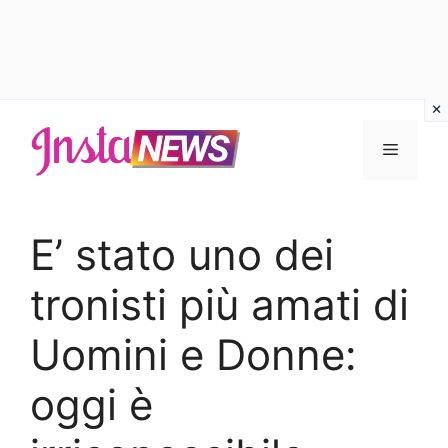
Vai
al
Menu
contenuto
E’ stato uno dei
tronisti più amati di
Uomini e Donne:
oggi è