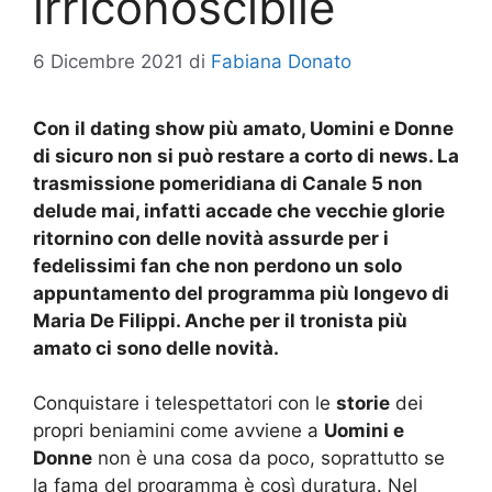
irriconoscibile
6 Dicembre 2021
di
Fabiana Donato
Con il dating show più amato, Uomini e Donne
di sicuro non si può restare a corto di news. La
trasmissione pomeridiana di Canale 5 non
delude mai, infatti accade che vecchie glorie
ritornino con delle novità assurde per i
fedelissimi fan che non perdono un solo
appuntamento del programma più longevo di
Maria De Filippi. Anche per il tronista più
amato ci sono delle novità.
Conquistare i telespettatori con le
storie
dei
propri beniamini come avviene a
Uomini e
Donne
non è una cosa da poco, soprattutto se
la fama del programma è così duratura. Nel