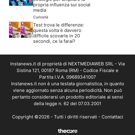
propria influenza sui social
media
Curiosità
Test trova le differenze:
questa volta è davvero
difficile scovarle in 20
secondi, ce la farai?
Instanews.it di proprietà di NEXTMEDIAWEB SRL - Via
Sistina 121, 00187 Roma (RM) - Codice Fiscale e
Partita I.V.A. 09689341007
Instanews.it non è una testata giornalistica, in quanto
viene aggiornato senza alcuna periodicità. Non può
pertanto considerarsi un prodotto editoriale ai sensi
della legge n. 62 del 07.03.2001
Copyright ©2026 - Tutti i diritti riservati -
Contattaci