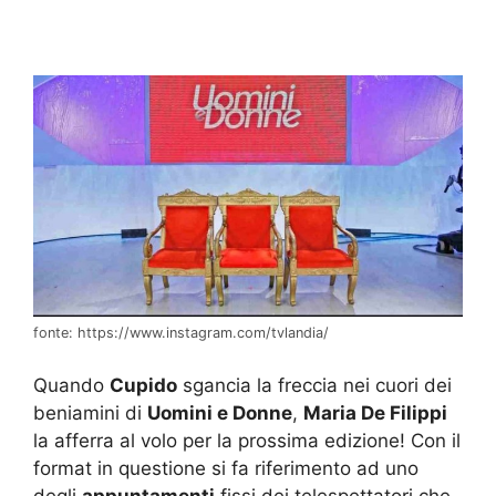
fonte: https://www.instagram.com/tvlandia/
Quando
Cupido
sgancia la freccia nei cuori dei
beniamini di
Uomini e Donne
,
Maria De Filippi
la afferra al volo per la prossima edizione! Con il
format in questione si fa riferimento ad uno
degli
appuntamenti
fissi dei telespettatori che