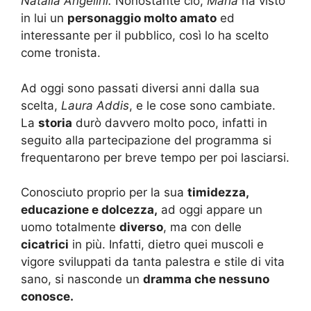
Natalia Angelini.
Nonostante ciò,
Maria
ha visto
in lui un
personaggio molto amato
ed
interessante per il pubblico, così lo ha scelto
come tronista.
Ad oggi sono passati diversi anni dalla sua
scelta,
Laura Addis
, e le cose sono cambiate.
La
storia
durò davvero molto poco, infatti in
seguito alla partecipazione del programma si
frequentarono per breve tempo per poi lasciarsi.
Conosciuto proprio per la sua
timidezza,
educazione e dolcezza,
ad oggi appare un
uomo totalmente
diverso
, ma con delle
cicatrici
in più. Infatti, dietro quei muscoli e
vigore sviluppati da tanta palestra e stile di vita
sano, si nasconde un
dramma che nessuno
conosce.