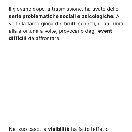
Il giovane dopo la trasmissione, ha avuto delle
serie problematiche sociali e psicologiche.
A
volte la fama gioca dei brutti scherzi, i quali uniti
alla sfortuna a volte, provocano degli
eventi
difficili
da affrontare.
Nel suo caso, la
visibilità
ha fatto l’effetto