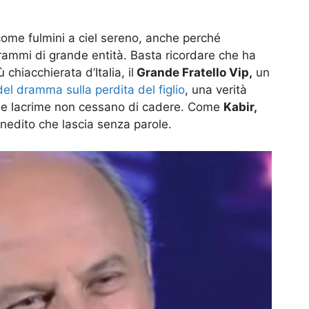
 come fulmini a ciel sereno, anche perché
drammi di grande entità. Basta ricordare che ha
chiacchierata d’Italia, il
Grande Fratello Vip,
un
del dramma sulla perdita del figlio
, una verità
 le lacrime non cessano di cadere. Come
Kabir,
nedito che lascia senza parole.