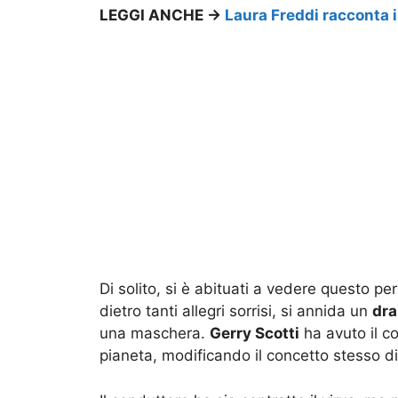
LEGGI ANCHE ->
Laura Freddi racconta il
Di solito, si è abituati a vedere questo p
dietro tanti allegri sorrisi, si annida un
dr
una maschera.
Gerry Scotti
ha avuto il co
pianeta, modificando il concetto stesso di