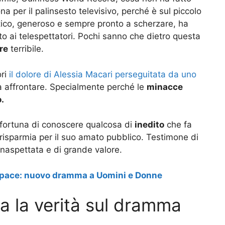
a per il palinsesto televisivo, perché è sul piccolo
co, generoso e sempre pronto a scherzare, ha
to ai telespettatori. Pochi sanno che dietro questa
re
terribile.
ori
il dolore di Alessia Macari perseguitata da uno
 da affrontare. Specialmente perché le
minacce
.
 fortuna di conoscere qualcosa di
inedito
che fa
 risparmia per il suo amato pubblico. Testimone di
naspettata e di grande valore.
pace: nuovo dramma a Uomini e Donne
a la verità sul dramma