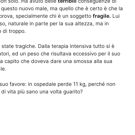
 non solo. Ha avuto delle
terribili
conseguenze di
di questo nuovo male, ma quello che è certo è che la
rova, specialmente chi è un soggetto
fragile.
Lui
so, naturale in parte per la sua altezza, ma in
 di troppo.
state tragiche. Dalla terapia intensiva tutto si è
ori, ed un peso che risultava eccessivo per il suo
ha capito che doveva dare una smossa alla sua
le.
 suo favore: in ospedale perde 11 kg, perché non
 di vita più sano una volta guarito?