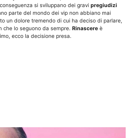
i conseguenza si sviluppano dei gravi
pregiudizi
fanno parte del mondo dei vip non abbiano mai
to un dolore tremendo di cui ha deciso di parlare,
fan che lo seguono da sempre.
Rinascere
è
nimo, ecco la decisione presa.