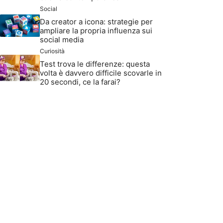
Social
Da creator a icona: strategie per
ampliare la propria influenza sui
social media
Curiosità
Test trova le differenze: questa
volta è davvero difficile scovarle in
20 secondi, ce la farai?