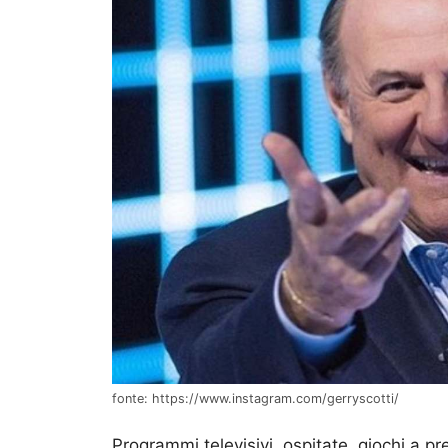
fonte: https://www.instagram.com/gerryscotti/
Programmi televisivi, ospitate, giochi a 