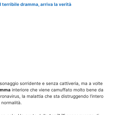
 terribile dramma, arriva la verità
ersonaggio sorridente e senza cattiveria, ma a volte
amma
interiore che viene camuffato molto bene da
ronavirus, la malattia che sta distruggendo l’intero
 normalità.