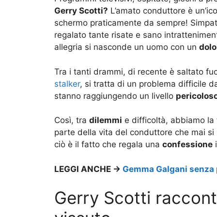
Gerry Scotti?
L’amato conduttore è un’icon
schermo praticamente da sempre! Simpati
regalato tante risate e sano intrattenimen
allegria si nasconde un uomo con un
dolo
Tra i tanti drammi, di recente è saltato fu
stalker
, si tratta di un problema difficile
stanno raggiungendo un livello
pericoloso
Così, tra
dilemmi
e difficoltà, abbiamo la
parte della vita del conduttore che mai si
ciò è il fatto che regala una
confessione
i
LEGGI ANCHE ->
Gemma Galgani senza 
Gerry Scotti raccont