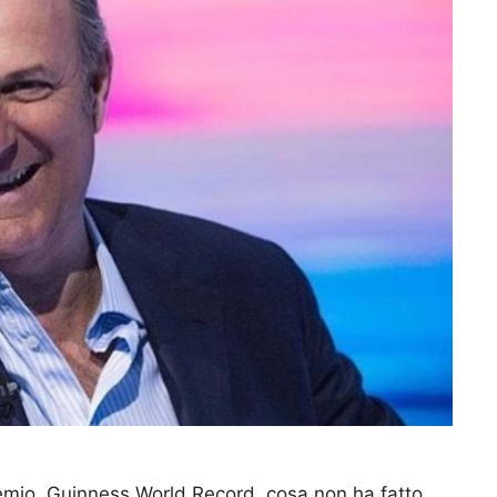
premio, Guinness World Record, cosa non ha fatto