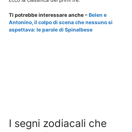
Ecco la classifica dei primi tre.
Ti potrebbe interessare anche –
Belen e
Antonino, il colpo di scena che nessuno si
aspettava: le parole di Spinalbese
I segni zodiacali che