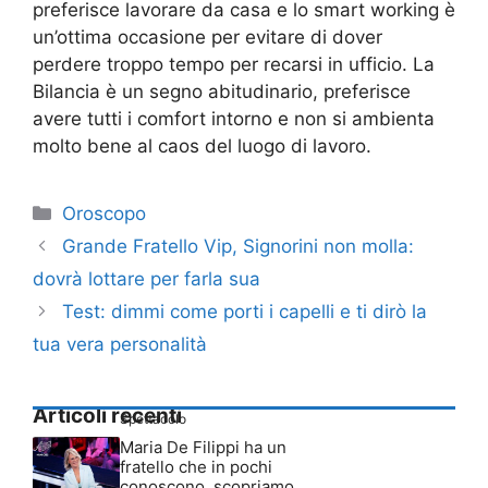
preferisce lavorare da casa e lo smart working è
un’ottima occasione per evitare di dover
perdere troppo tempo per recarsi in ufficio. La
Bilancia è un segno abitudinario, preferisce
avere tutti i comfort intorno e non si ambienta
molto bene al caos del luogo di lavoro.
Categorie
Oroscopo
Grande Fratello Vip, Signorini non molla:
dovrà lottare per farla sua
Test: dimmi come porti i capelli e ti dirò la
tua vera personalità
Articoli recenti
Spettacolo
Maria De Filippi ha un
fratello che in pochi
conoscono, scopriamo