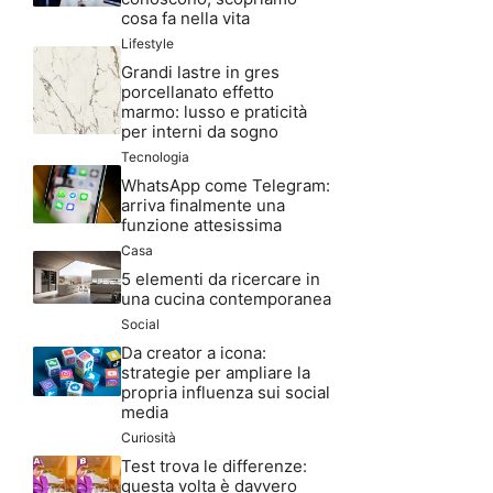
cosa fa nella vita
Lifestyle
Grandi lastre in gres
porcellanato effetto
marmo: lusso e praticità
per interni da sogno
Tecnologia
WhatsApp come Telegram:
arriva finalmente una
funzione attesissima
Casa
5 elementi da ricercare in
una cucina contemporanea
Social
Da creator a icona:
strategie per ampliare la
propria influenza sui social
media
Curiosità
Test trova le differenze:
questa volta è davvero