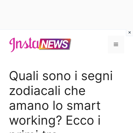
Vai
al
Menu
contenuto
Quali sono i segni
zodiacali che
amano lo smart
working? Ecco i