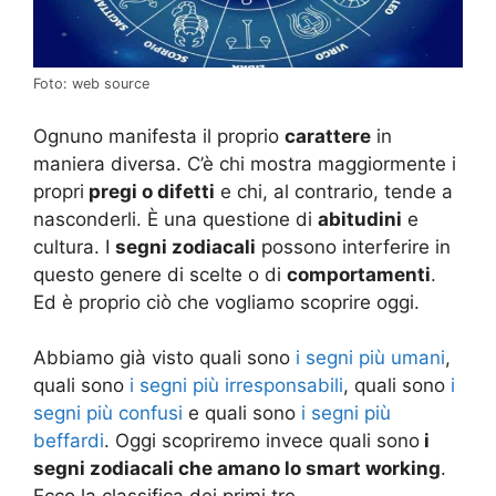
Foto: web source
Ognuno manifesta il proprio
carattere
in
maniera diversa. C’è chi mostra maggiormente i
propri
pregi o difetti
e chi, al contrario, tende a
nasconderli. È una questione di
abitudini
e
cultura. I
segni zodiacali
possono interferire in
questo genere di scelte o di
comportamenti
.
Ed è proprio ciò che vogliamo scoprire oggi.
Abbiamo già visto quali sono
i segni più umani
,
quali sono
i segni più irresponsabili
, quali sono
i
segni più confusi
e quali sono
i segni più
beffardi
. Oggi scopriremo invece quali sono
i
segni zodiacali che amano lo smart working
.