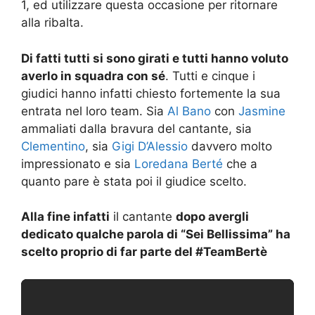
1, ed utilizzare questa occasione per ritornare
alla ribalta.
Di fatti tutti si sono girati e tutti hanno voluto
averlo in squadra con sé
. Tutti e cinque i
giudici hanno infatti chiesto fortemente la sua
entrata nel loro team. Sia
Al Bano
con
Jasmine
ammaliati dalla bravura del cantante, sia
Clementino
, sia
Gigi D’Alessio
davvero molto
impressionato e sia
Loredana Berté
che a
quanto pare è stata poi il giudice scelto.
Alla fine infatti
il cantante
dopo avergli
dedicato qualche parola di “Sei Bellissima” ha
scelto proprio di far parte del #TeamBertè