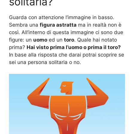
solitaria?
Guarda con attenzione l’immagine in basso.
Sembra una
figura astratta
ma in realtà non è
così. All’interno di questa immagine ci sono due
figure: un
uomo
ed un
toro
. Quale hai notato
prima?
Hai visto prima l’uomo o prima il toro?
In base alla risposta che darai potrai scoprire se
sei una persona solitaria o no.