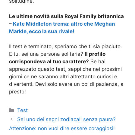
solitudine.
Le ultime novità sulla Royal Family britannica
–
Kate Middleton trema: altro che Meghan
Markle, ecco la sua rivale!
Il test è terminato, speriamo che ti sia piaciuto.
E tu, sei una persona solitaria?
Il profilo
corrispondeva al tuo carattere?
Se hai
apprezzato questo test, sappi che nei prossimi
giorni ce ne saranno altri altrettanto curiosi e
divertenti. Devi solo avere un po’ di pazienza, a
presto!
Categorie
Test
Sei uno dei segni zodiacali senza paura?
Attenzione: non vuol dire essere coraggiosi!