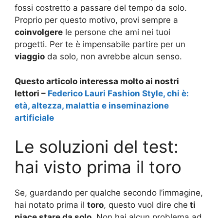
fossi costretto a passare del tempo da solo.
Proprio per questo motivo, provi sempre a
coinvolgere
le persone che ami nei tuoi
progetti. Per te è impensabile partire per un
viaggio
da solo, non avrebbe alcun senso.
Questo articolo interessa molto ai nostri
lettori –
Federico Lauri Fashion Style, chi è:
età, altezza, malattia e inseminazione
artificiale
Le soluzioni del test:
hai visto prima il toro
Se, guardando per qualche secondo l’immagine,
hai notato prima il
toro
, questo vuol dire che
ti
piace stare da solo
. Non hai alcun problema ad