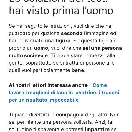
hai visto prima l’uomo
Se hai seguito le istruzioni, vuol dire che hai
guardato per qualche
secondo
l’immagine ed
hai individuato una
figura
. Se questa figura è
proprio un
uomo
, vuol dire che
sei una persona
molto socievole
. Ti piace stare in mezzo alla
gente, soprattutto se si tratta di persone alle
quali vuoi particolarmente
bene
.
Ai nostri lettori interessa anche –
Come
lavare i maglioni di lana in lavatrice: i trucchi
per un risultato impeccabile
Ti piace divertirti in
compagnia
degli altri. Non
sei per niente una persona solitaria. Anzi, la
solitudine ti spaventa e potresti
impazzire
se