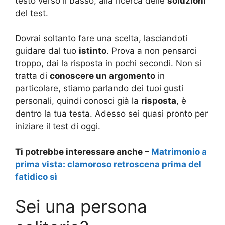
testo verso il basso, alla ricerca delle
soluzioni
del test.
Dovrai soltanto fare una scelta, lasciandoti
guidare dal tuo
istinto
. Prova a non pensarci
troppo, dai la risposta in pochi secondi. Non si
tratta di
conoscere un argomento
in
particolare, stiamo parlando dei tuoi gusti
personali, quindi conosci già la
risposta
, è
dentro la tua testa. Adesso sei quasi pronto per
iniziare il test di oggi.
Ti potrebbe interessare anche –
Matrimonio a
prima vista: clamoroso retroscena prima del
fatidico sì
Sei una persona