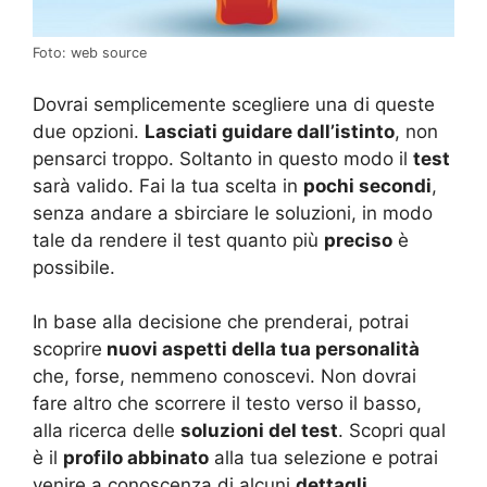
Foto: web source
Dovrai semplicemente scegliere una di queste
due opzioni.
Lasciati guidare dall’istinto
, non
pensarci troppo. Soltanto in questo modo il
test
sarà valido. Fai la tua scelta in
pochi secondi
,
senza andare a sbirciare le soluzioni, in modo
tale da rendere il test quanto più
preciso
è
possibile.
In base alla decisione che prenderai, potrai
scoprire
nuovi aspetti della tua personalità
che, forse, nemmeno conoscevi. Non dovrai
fare altro che scorrere il testo verso il basso,
alla ricerca delle
soluzioni del test
. Scopri qual
è il
profilo abbinato
alla tua selezione e potrai
venire a conoscenza di alcuni
dettagli