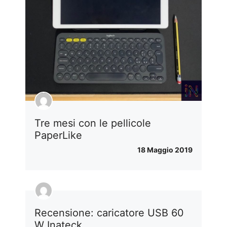
Tre mesi con le pellicole
PaperLike
18 Maggio 2019
Recensione: caricatore USB 60
W Inateck