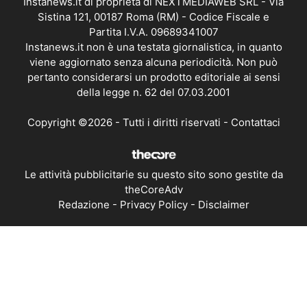
Instanews.it di proprietà di NEXTMEDIAWEB SRL - Via
Sistina 121, 00187 Roma (RM) - Codice Fiscale e
Partita I.V.A. 09689341007
Instanews.it non è una testata giornalistica, in quanto
viene aggiornato senza alcuna periodicità. Non può
pertanto considerarsi un prodotto editoriale ai sensi
della legge n. 62 del 07.03.2001
Copyright ©2026 - Tutti i diritti riservati -
Contattaci
Le attività pubblicitarie su questo sito sono gestite da
theCoreAdv
Redazione
-
Privacy Policy
-
Disclaimer