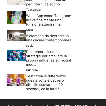
per interni da sogno
Tecnologia
WhatsApp come Telegram:
arriva finalmente una
funzione attesissima
Casa
5 elementi da ricercare in
una cucina contemporanea
Social
Da creator a icona:
strategie per ampliare la
propria influenza sui social
media
Curiosità
Test trova le differenze:
questa volta è davvero
difficile scovarle in 20
secondi, ce la farai?