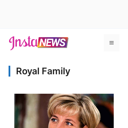
Vai
al
Menu
contenuto
Royal Family